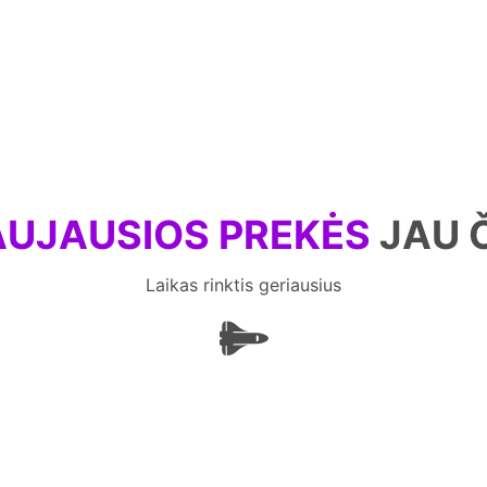
UJAUSIOS PREKĖS
JAU 
Laikas rinktis geriausius