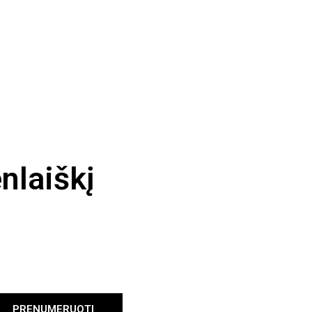
nlaiškį
PRENUMERUOTI