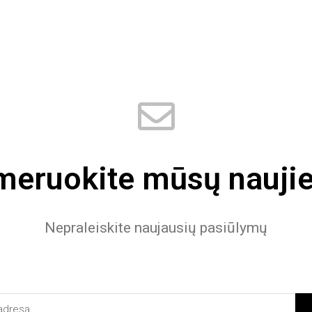
eruokite mūsų naujie
Nepraleiskite naujausių pasiūlymų