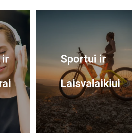
ir
Sportui ir
rai
Laisvalaikiui