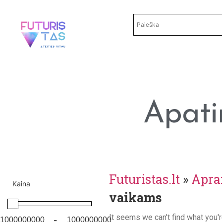
Apati
Futuristas.lt
»
Apra
Kaina
vaikams
It seems we can't find what you'r
-