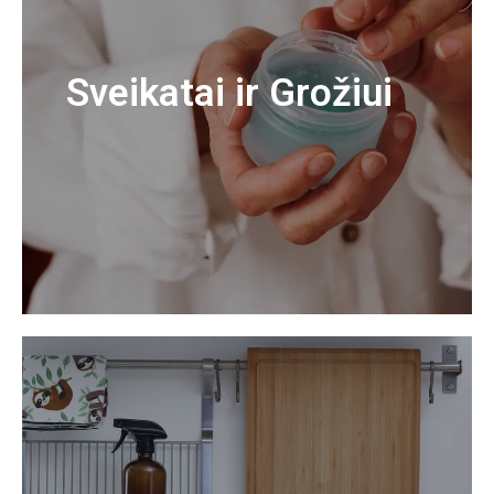
Sveikatai ir Grožiui