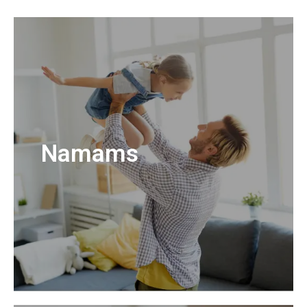
Namams