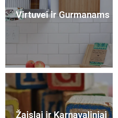
Virtuvei ir Gurmanams
Žaislai ir Karnavaliniai