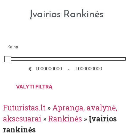
Įvairios Rankinės
Kaina
€
-
VALYTI FILTRĄ
Futuristas.lt
»
Apranga, avalynė,
aksesuarai
»
Rankinės
»
Įvairios
rankinės