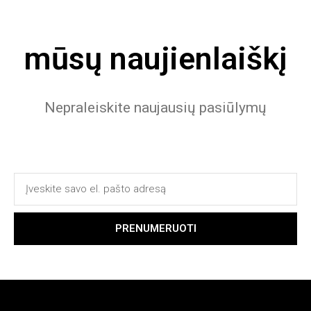
mūsų naujienlaiškį
Nepraleiskite naujausių pasiūlymų
PRENUMERUOTI