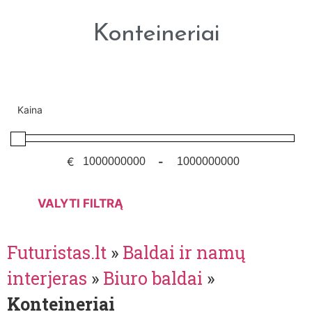
Konteineriai
Kaina
€
-
VALYTI FILTRĄ
Futuristas.lt
»
Baldai ir namų
interjeras
»
Biuro baldai
»
Konteineriai