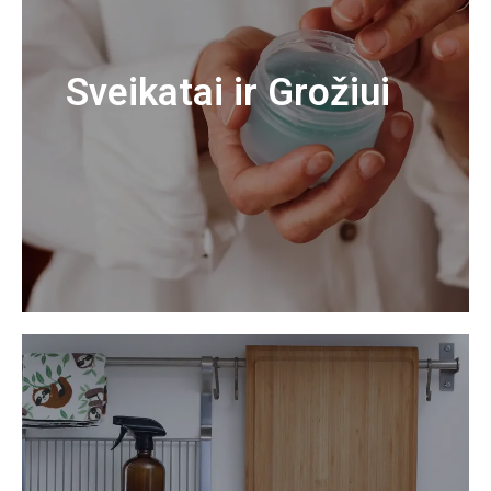
Sveikatai ir Grožiui