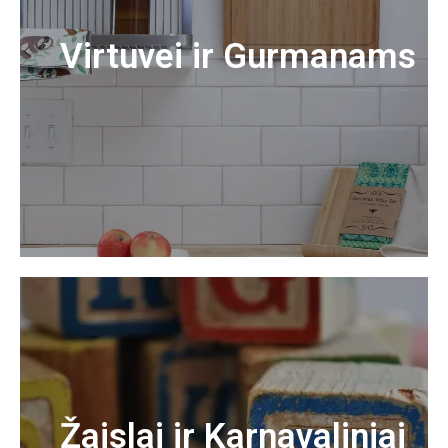
Virtuvei ir Gurmanams
Žaislai ir Karnavaliniai