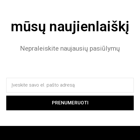
mūsų naujienlaiškį
Nepraleiskite naujausių pasiūlymų
PRENUMERUOTI