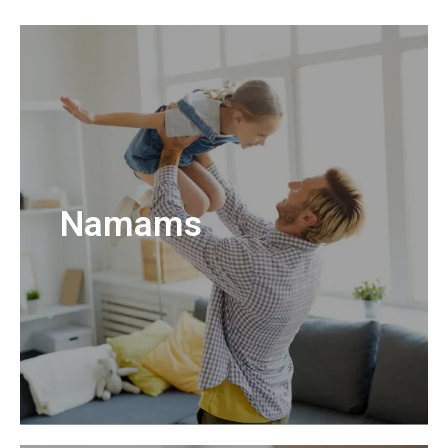
Namams