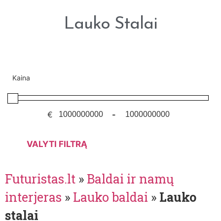
Lauko Stalai
Kaina
€
-
VALYTI FILTRĄ
Futuristas.lt
»
Baldai ir namų
interjeras
»
Lauko baldai
»
Lauko
stalai