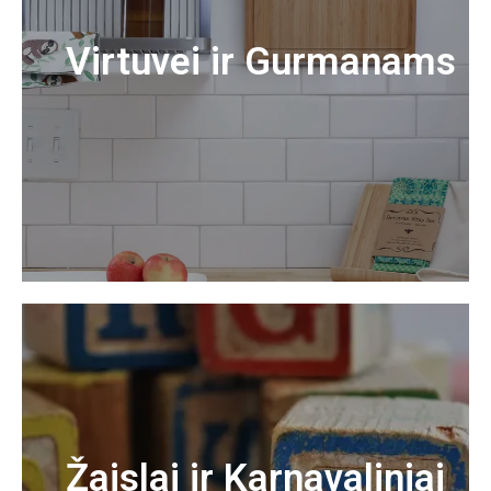
Virtuvei ir Gurmanams
Žaislai ir Karnavaliniai