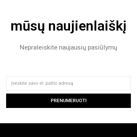
mūsų naujienlaiškį
Nepraleiskite naujausių pasiūlymų
PRENUMERUOTI