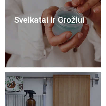
Sveikatai ir Grožiui