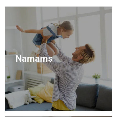
Namams