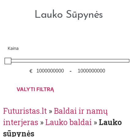
Lauko Sūpynės
Kaina
€
-
VALYTI FILTRĄ
Futuristas.lt
»
Baldai ir namų
interjeras
»
Lauko baldai
»
Lauko
sūpynės