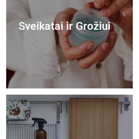
Sveikatai ir Grožiui