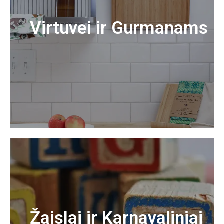
Virtuvei ir Gurmanams
Žaislai ir Karnavaliniai