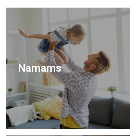
Namams