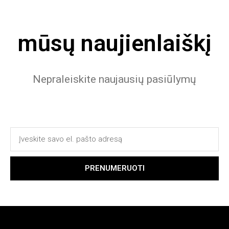
mūsų naujienlaiškį
Nepraleiskite naujausių pasiūlymų
PRENUMERUOTI