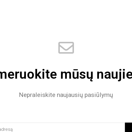
eruokite mūsų naujie
Nepraleiskite naujausių pasiūlymų