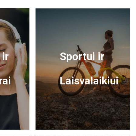
ir
Sportui ir
rai
Laisvalaikiui