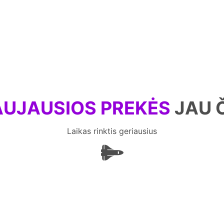
UJAUSIOS PREKĖS
JAU 
Laikas rinktis geriausius