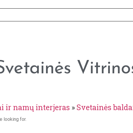
Svetainės Vitrino
i ir namų interjeras
»
Svetainės balda
e looking for.