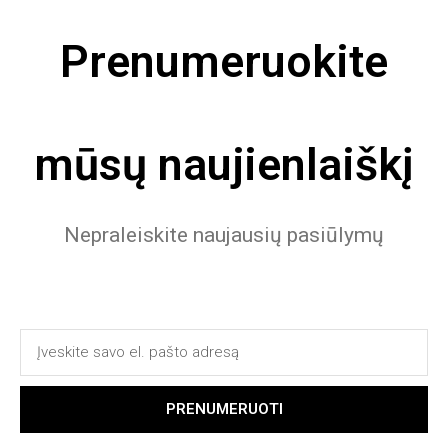
Prenumeruokite
mūsų naujienlaiškį
Nepraleiskite naujausių pasiūlymų
PRENUMERUOTI