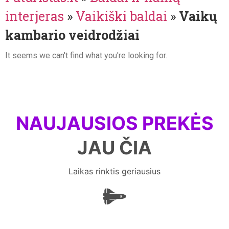
interjeras
»
Vaikiški baldai
»
Vaikų
kambario veidrodžiai
It seems we can't find what you're looking for.
NAUJAUSIOS PREKĖS
JAU ČIA
Laikas rinktis geriausius