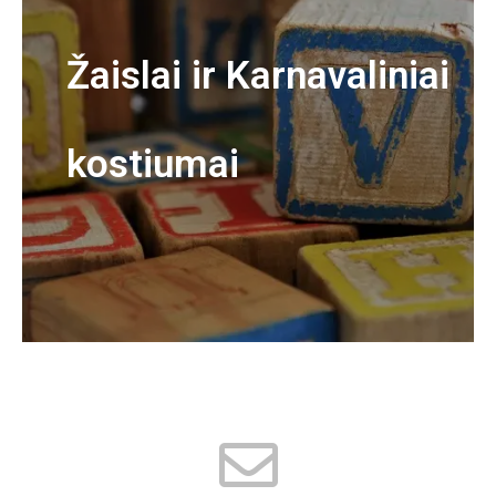
Žaislai ir Karnavaliniai
kostiumai