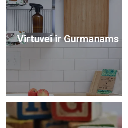
Virtuvei ir Gurmanams