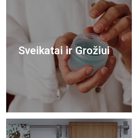
Sveikatai ir Grožiui