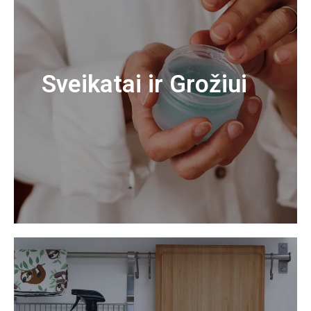
Sveikatai ir Grožiui