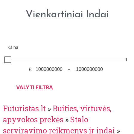
Vienkartiniai Indai
Kaina
€
-
VALYTI FILTRĄ
Futuristas.lt
»
Buities, virtuvės,
apyvokos prekės
»
Stalo
serviravimo reikmenys ir indai
»