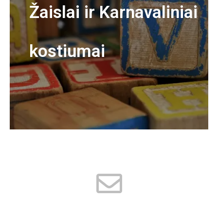
Žaislai ir Karnavaliniai
kostiumai