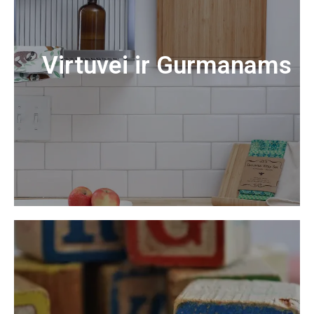
Virtuvei ir Gurmanams