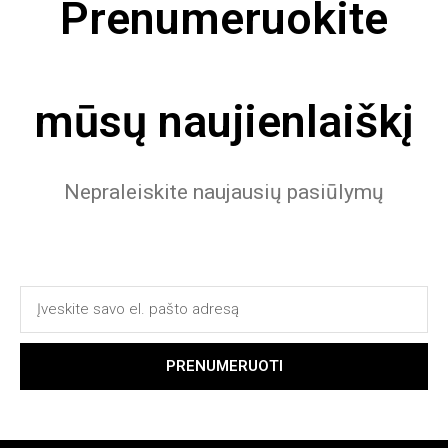
Prenumeruokite
mūsų naujienlaiškį
Nepraleiskite naujausių pasiūlymų
PRENUMERUOTI