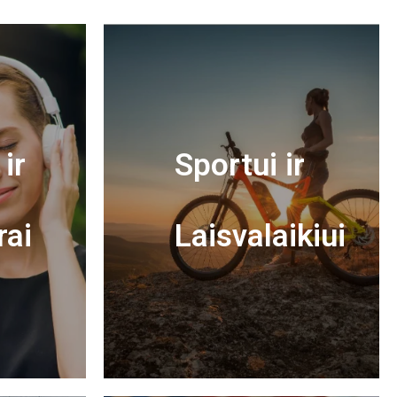
ir
Sportui ir
rai
Laisvalaikiui