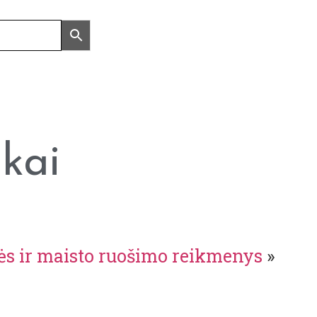
kai
ės ir maisto ruošimo reikmenys
»