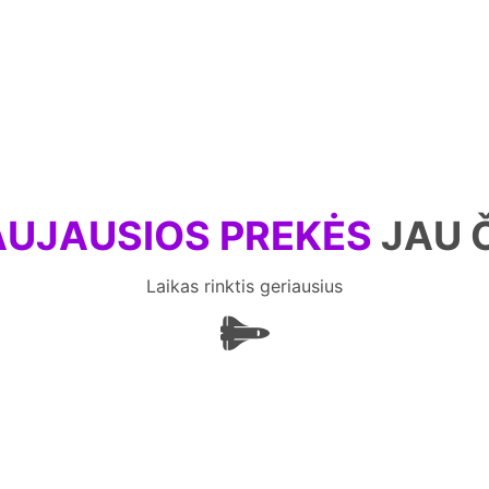
UJAUSIOS PREKĖS
JAU 
Laikas rinktis geriausius