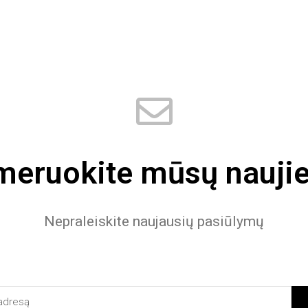
eruokite mūsų naujie
Nepraleiskite naujausių pasiūlymų