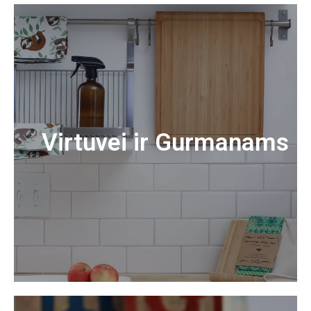
Virtuvei ir Gurmanams