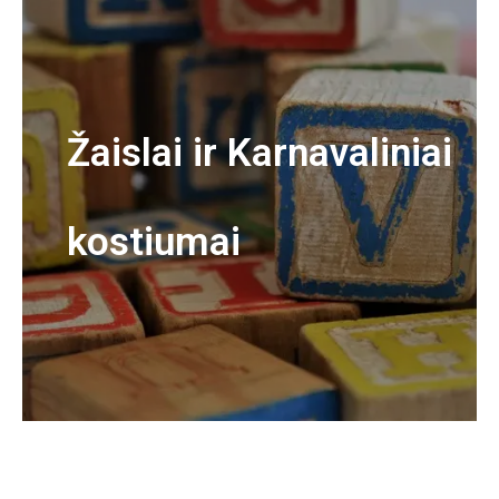
Žaislai ir Karnavaliniai
kostiumai