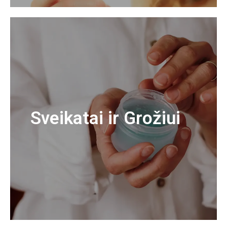
Sveikatai ir Grožiui