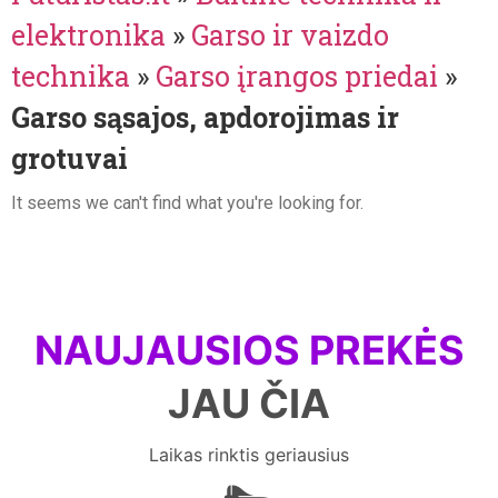
elektronika
»
Garso ir vaizdo
technika
»
Garso įrangos priedai
»
Garso sąsajos, apdorojimas ir
grotuvai
It seems we can't find what you're looking for.
NAUJAUSIOS PREKĖS
JAU ČIA
Laikas rinktis geriausius