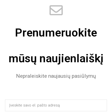
Prenumeruokite
mūsų naujienlaiškį
Nepraleiskite naujausių pasiūlymų