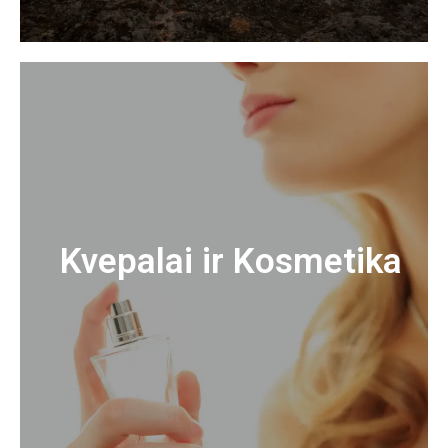
Kvepalai ir Kosmetika