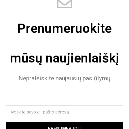
Prenumeruokite
mūsų naujienlaiškį
Nepraleiskite naujausių pasiūlymų
PRENUMERUOTI