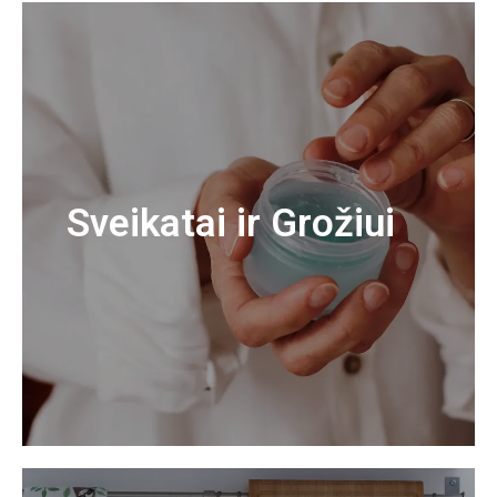
Sveikatai ir Grožiui