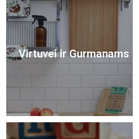
Virtuvei ir Gurmanams