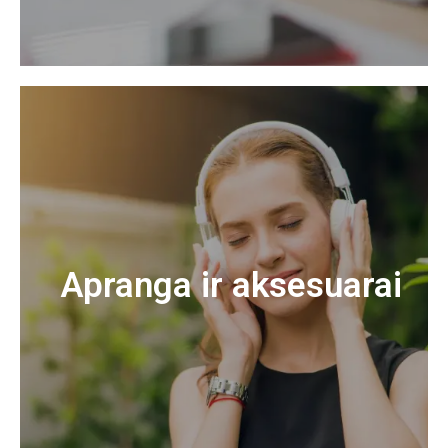
Apranga ir aksesuarai