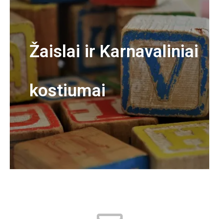
Žaislai ir Karnavaliniai
kostiumai