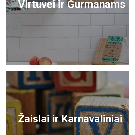
Virtuvei ir Gurmanams
Žaislai ir Karnavaliniai