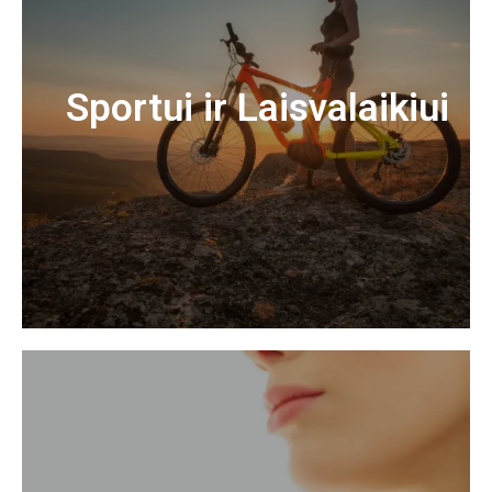
Sportui ir Laisvalaikiui