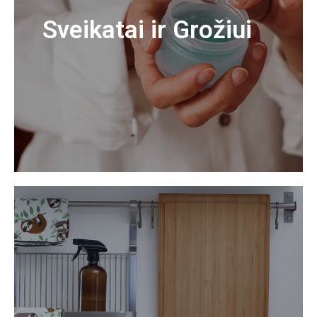
Sveikatai ir Grožiui