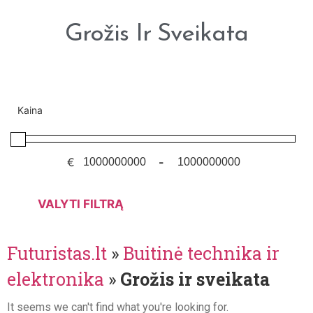
Grožis Ir Sveikata
Kaina
€
-
VALYTI FILTRĄ
Futuristas.lt
»
Buitinė technika ir
elektronika
»
Grožis ir sveikata
It seems we can't find what you're looking for.