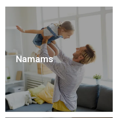
Namams