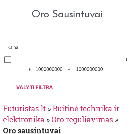
Oro Sausintuvai
Kaina
€
-
VALYTI FILTRĄ
Futuristas.lt
»
Buitinė technika ir
elektronika
»
Oro reguliavimas
»
Oro sausintuvai