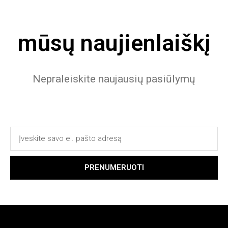
mūsų naujienlaiškį
Nepraleiskite naujausių pasiūlymų
PRENUMERUOTI