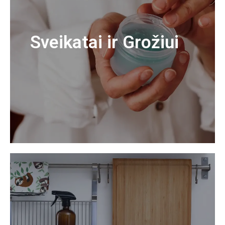
Sveikatai ir Grožiui