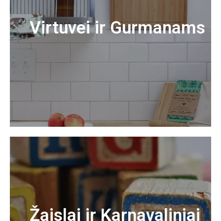
Virtuvei ir Gurmanams
Žaislai ir Karnavaliniai