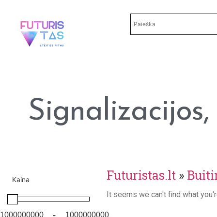
Signalizacijos
Futuristas.lt
»
Buiti
Kaina
It seems we can't find what you'r
-