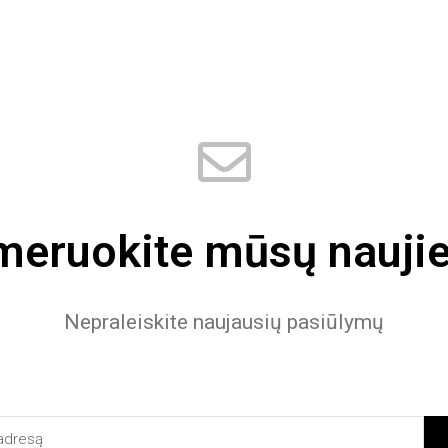
eruokite mūsų naujie
Nepraleiskite naujausių pasiūlymų