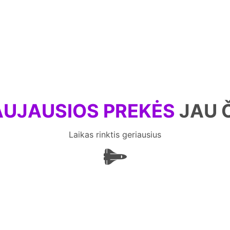
UJAUSIOS PREKĖS
JAU 
Laikas rinktis geriausius