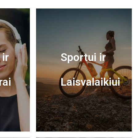
ir
Sportui ir
rai
Laisvalaikiui