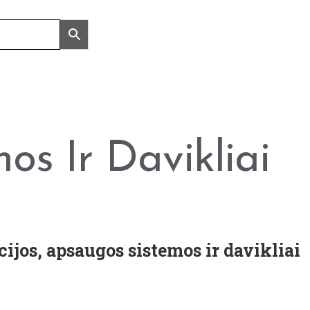
os Ir Davikliai
cijos, apsaugos sistemos ir davikliai