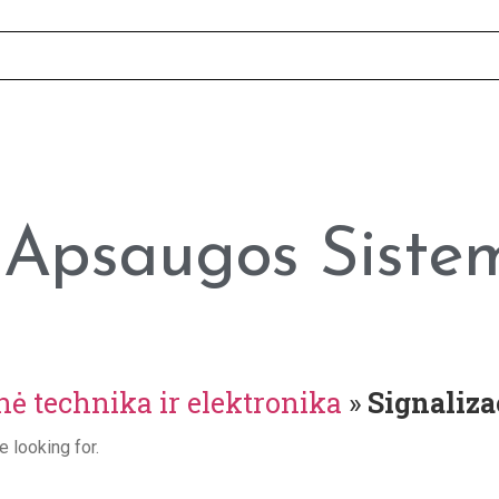
, Apsaugos Sistem
nė technika ir elektronika
»
Signaliza
e looking for.