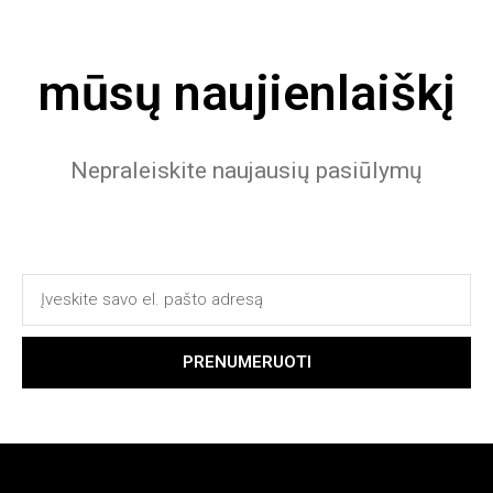
mūsų naujienlaiškį
Nepraleiskite naujausių pasiūlymų
PRENUMERUOTI