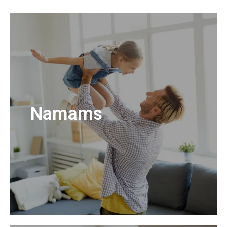
Namams