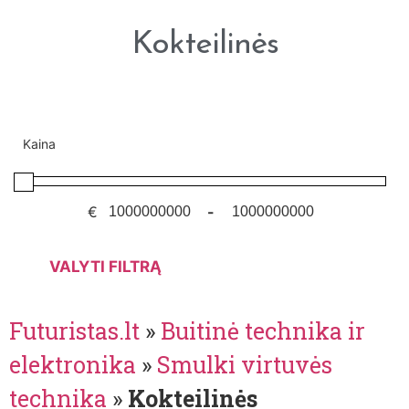
Kokteilinės
Kaina
€
-
VALYTI FILTRĄ
Futuristas.lt
»
Buitinė technika ir
elektronika
»
Smulki virtuvės
technika
»
Kokteilinės