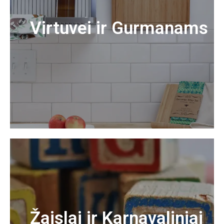
Virtuvei ir Gurmanams
Žaislai ir Karnavaliniai