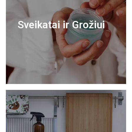
Sveikatai ir Grožiui