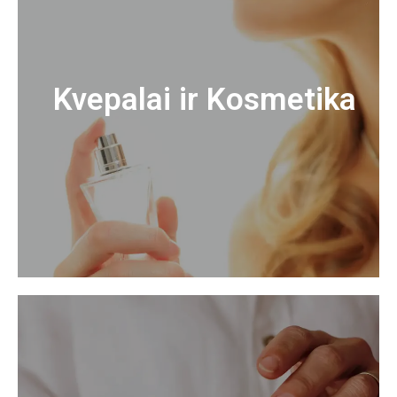
Kvepalai ir Kosmetika