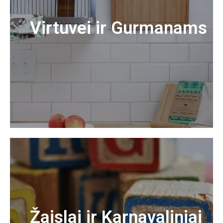
Virtuvei ir Gurmanams
Žaislai ir Karnavaliniai