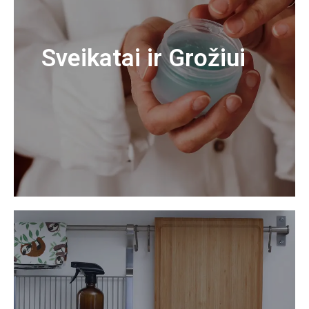
Sveikatai ir Grožiui