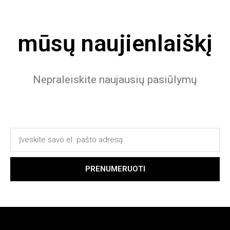
mūsų naujienlaiškį
Nepraleiskite naujausių pasiūlymų
PRENUMERUOTI