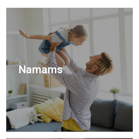
Namams