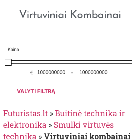
Virtuviniai Kombainai
Kaina
€
-
VALYTI FILTRĄ
Futuristas.lt
»
Buitinė technika ir
elektronika
»
Smulki virtuvės
technika
»
Virtuviniai kombainai