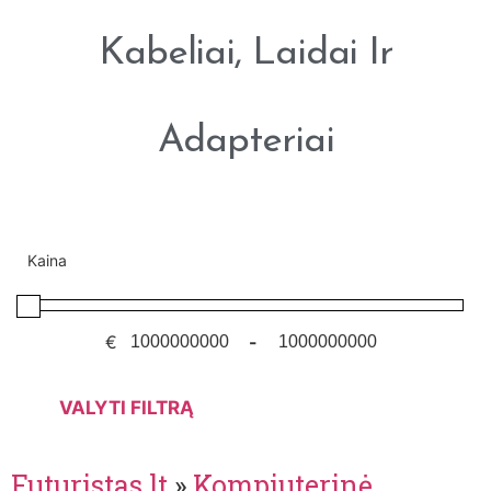
Kabeliai, Laidai Ir
Adapteriai
Kaina
€
-
VALYTI FILTRĄ
Futuristas.lt
»
Kompiuterinė