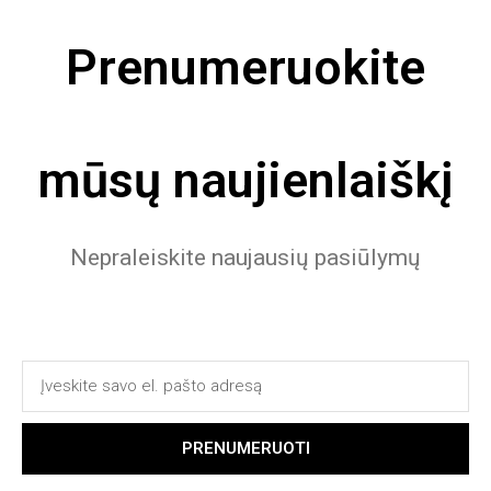
Prenumeruokite
mūsų naujienlaiškį
Nepraleiskite naujausių pasiūlymų
PRENUMERUOTI