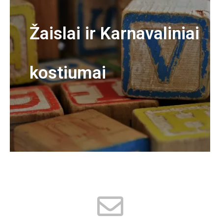
Žaislai ir Karnavaliniai
kostiumai