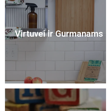
Virtuvei ir Gurmanams