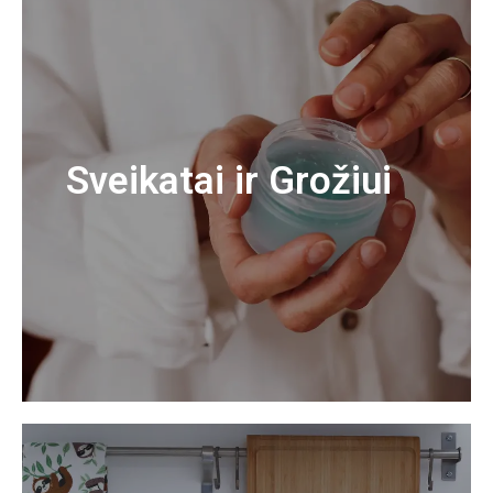
Sveikatai ir Grožiui