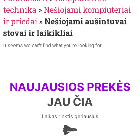
technika
»
Nešiojami kompiuteriai
ir priedai
»
Nešiojami aušintuvai
stovai ir laikikliai
It seems we can't find what you're looking for.
NAUJAUSIOS PREKĖS
JAU ČIA
Laikas rinktis geriausius