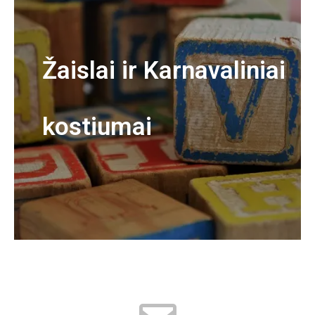
Žaislai ir Karnavaliniai
kostiumai