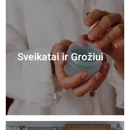
Sveikatai ir Grožiui