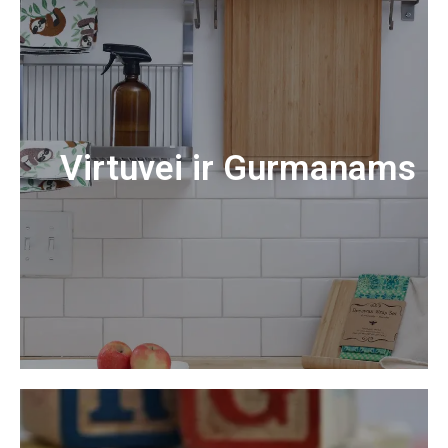
Virtuvei ir Gurmanams