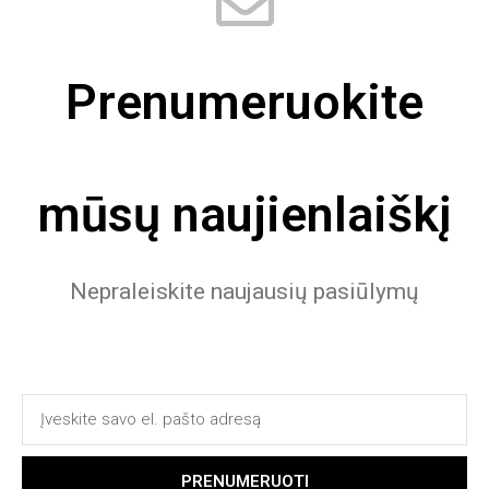
Prenumeruokite
mūsų naujienlaiškį
Nepraleiskite naujausių pasiūlymų
PRENUMERUOTI