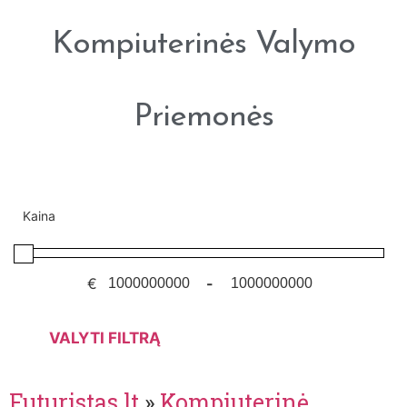
Kompiuterinės Valymo
Priemonės
Kaina
€
-
VALYTI FILTRĄ
Futuristas.lt
»
Kompiuterinė