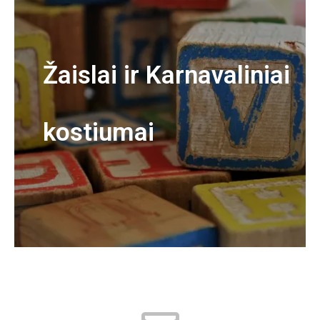
Žaislai ir Karnavaliniai
kostiumai