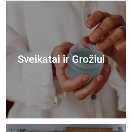
Sveikatai ir Grožiui