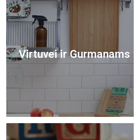
Virtuvei ir Gurmanams