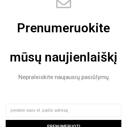
Prenumeruokite
mūsų naujienlaiškį
Nepraleiskite naujausių pasiūlymų
PRENUMERUOTI