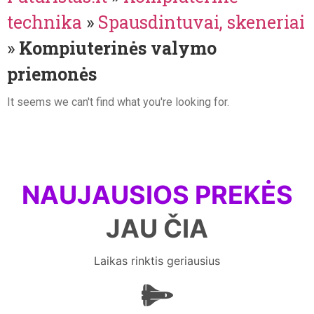
technika
»
Spausdintuvai, skeneriai
»
Kompiuterinės valymo
priemonės
It seems we can't find what you're looking for.
NAUJAUSIOS PREKĖS
JAU ČIA
Laikas rinktis geriausius