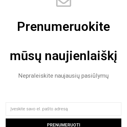
Prenumeruokite
mūsų naujienlaiškį
Nepraleiskite naujausių pasiūlymų
PRENUMERUOTI