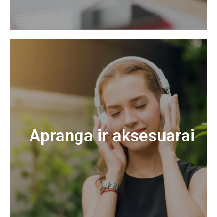
Apranga ir aksesuarai