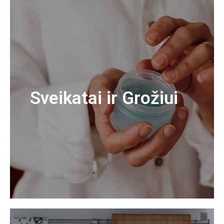
Sveikatai ir Grožiui