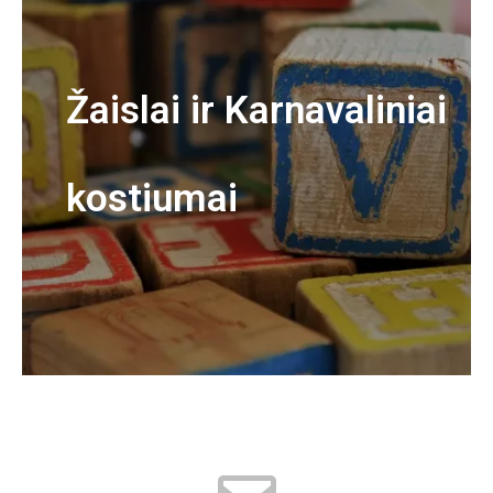
Žaislai ir Karnavaliniai
kostiumai