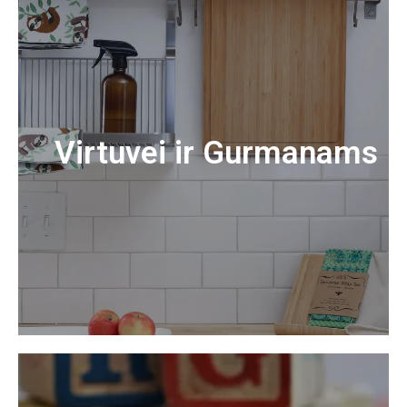
Virtuvei ir Gurmanams