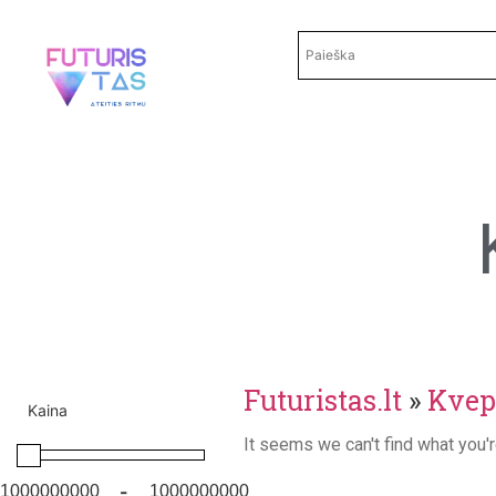
Futuristas.lt
»
Kvep
Kaina
It seems we can't find what you'r
-