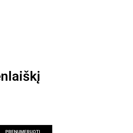
nlaiškį
PRENUMERUOTI