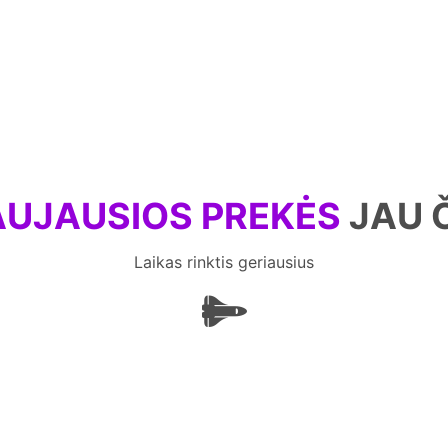
UJAUSIOS PREKĖS
JAU 
Laikas rinktis geriausius