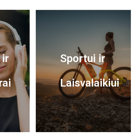
ir
Sportui ir
rai
Laisvalaikiui