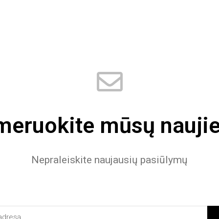
eruokite mūsų naujie
Nepraleiskite naujausių pasiūlymų