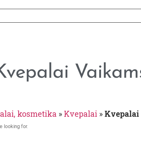
Kvepalai Vaikam
alai, kosmetika
»
Kvepalai
»
Kvepalai
e looking for.