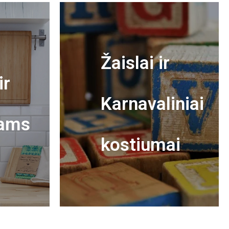
Žaislai ir
ir
Karnavaliniai
ams
kostiumai