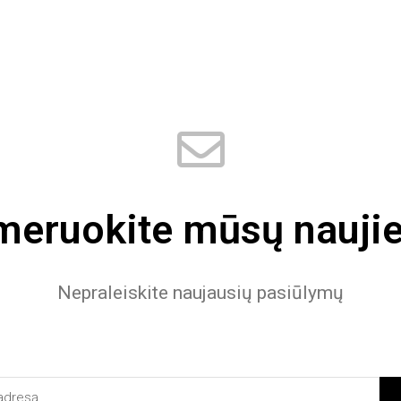
eruokite mūsų naujie
Nepraleiskite naujausių pasiūlymų