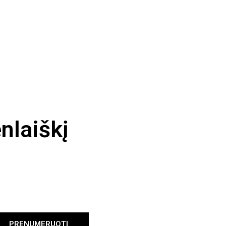
nlaiškį
PRENUMERUOTI