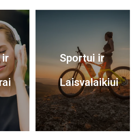
ir
Sportui ir
rai
Laisvalaikiui