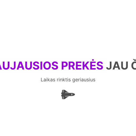
UJAUSIOS PREKĖS
JAU 
Laikas rinktis geriausius