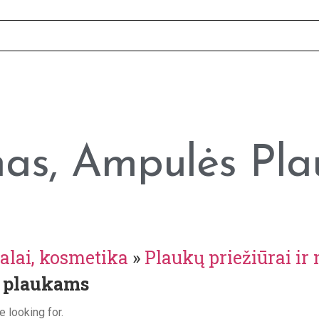
as, Ampulės Pl
alai, kosmetika
»
Plaukų priežiūrai ir
 plaukams
e looking for.