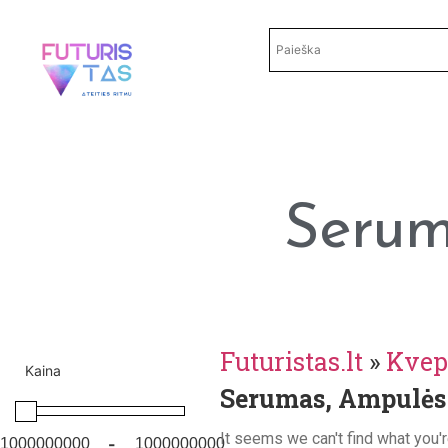
Serum
Futuristas.lt
»
Kvep
Kaina
Serumas, Ampulės
It seems we can't find what you'r
-