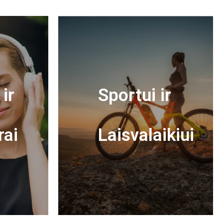
ir
Sportui ir
rai
Laisvalaikiui