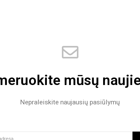
eruokite mūsų naujie
Nepraleiskite naujausių pasiūlymų