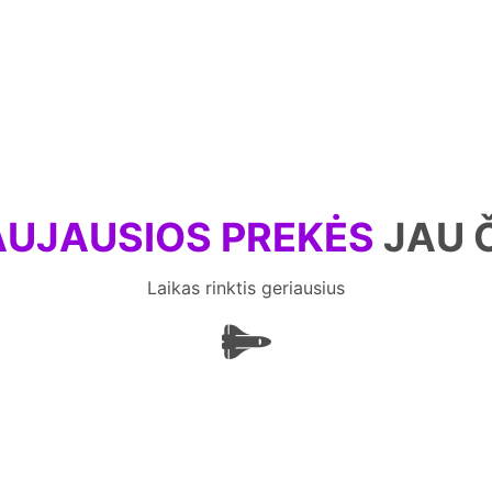
UJAUSIOS PREKĖS
JAU 
Laikas rinktis geriausius