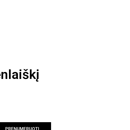
nlaiškį
PRENUMERUOTI