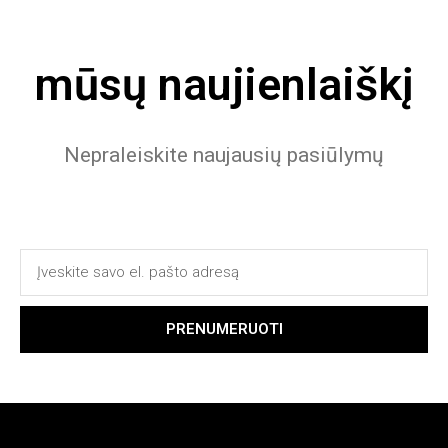
mūsų naujienlaiškį
Nepraleiskite naujausių pasiūlymų
PRENUMERUOTI