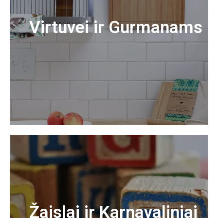
Virtuvei ir Gurmanams
Žaislai ir Karnavaliniai