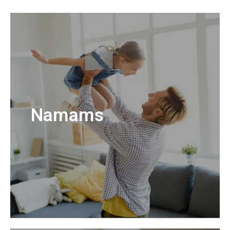
Namams