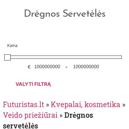
Drėgnos Servetėlės
Kaina
€
-
VALYTI FILTRĄ
Futuristas.lt
»
Kvepalai, kosmetika
»
Veido priežiūrai
»
Drėgnos
servetėlės