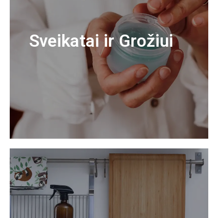
Sveikatai ir Grožiui