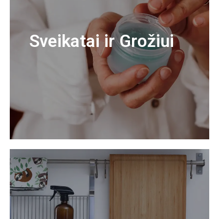
Sveikatai ir Grožiui