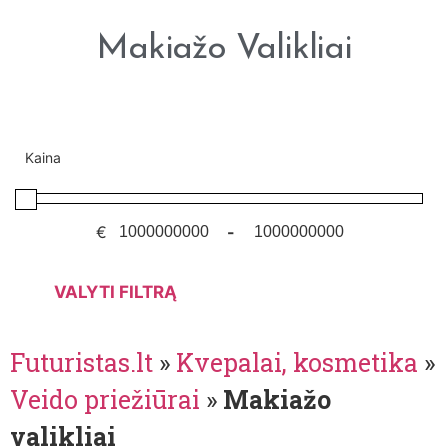
Makiažo Valikliai
Kaina
€
-
VALYTI FILTRĄ
Futuristas.lt
»
Kvepalai, kosmetika
»
Veido priežiūrai
»
Makiažo
valikliai