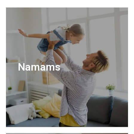
Namams