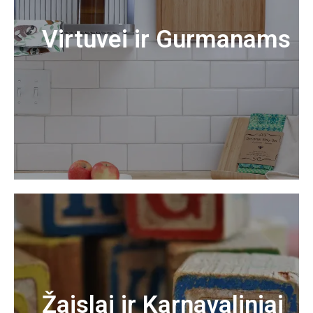
Virtuvei ir Gurmanams
Žaislai ir Karnavaliniai