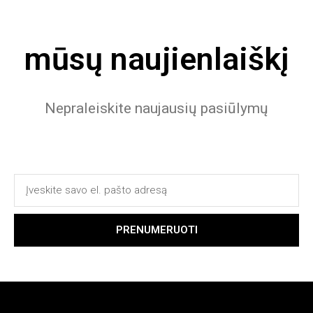
mūsų naujienlaiškį
Nepraleiskite naujausių pasiūlymų
PRENUMERUOTI