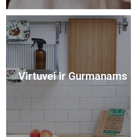
Virtuvei ir Gurmanams