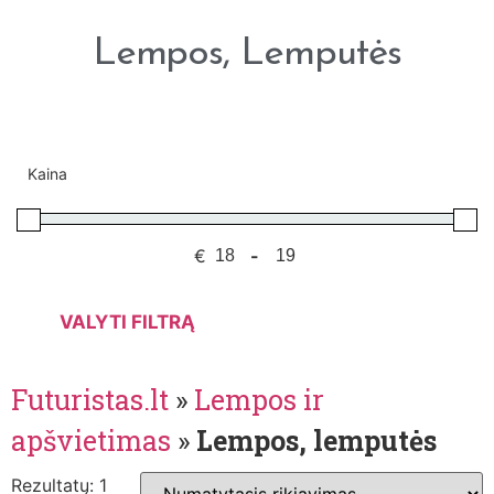
Lempos, Lemputės
Kaina
€
-
VALYTI FILTRĄ
Futuristas.lt
»
Lempos ir
apšvietimas
»
Lempos, lemputės
Rezultatų: 1