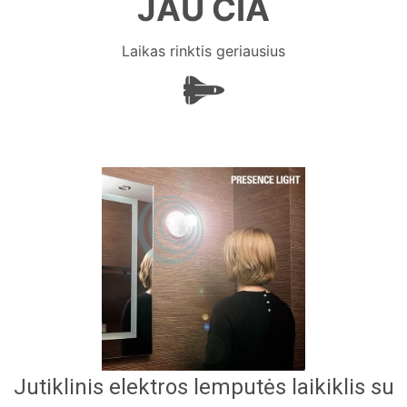
JAU ČIA
Laikas rinktis geriausius
Jutiklinis elektros lemputės laikiklis su