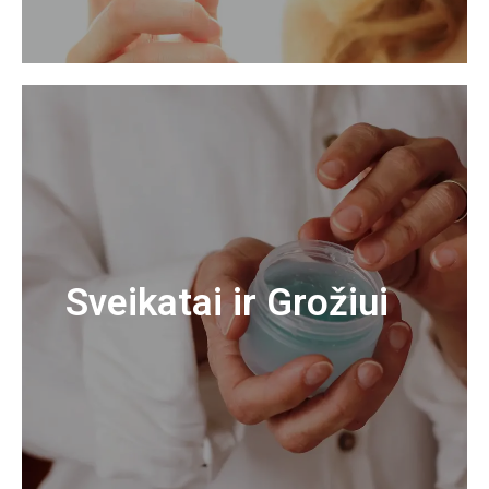
Sveikatai ir Grožiui