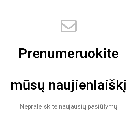
Prenumeruokite
mūsų naujienlaiškį
Nepraleiskite naujausių pasiūlymų