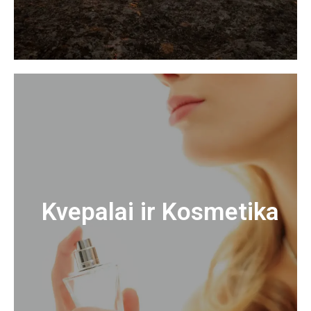
Kvepalai ir Kosmetika