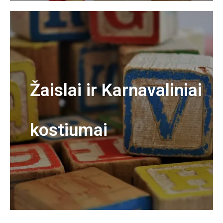
Žaislai ir Karnavaliniai
kostiumai