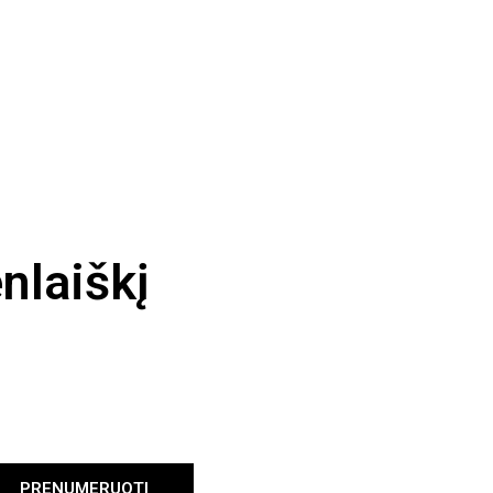
nlaiškį
PRENUMERUOTI