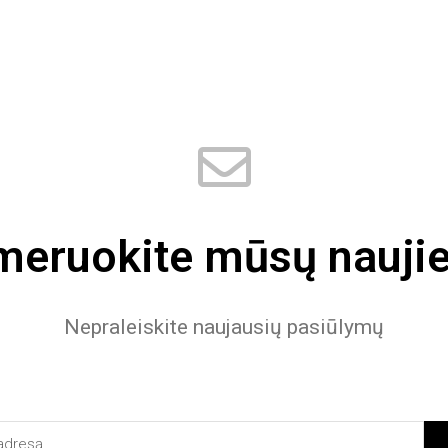
eruokite mūsų naujie
Nepraleiskite naujausių pasiūlymų