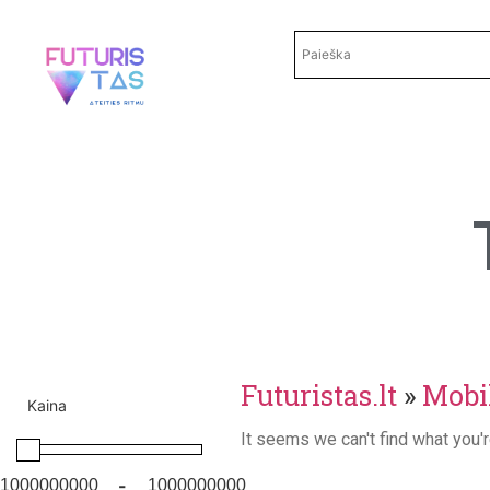
Futuristas.lt
»
Mobil
Kaina
It seems we can't find what you'r
-