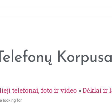
Telefonų Korpusa
ieji telefonai, foto ir video
»
Dėklai ir 
e looking for.