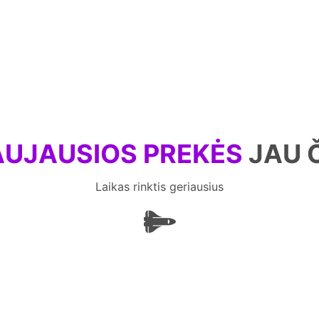
UJAUSIOS PREKĖS
JAU 
Laikas rinktis geriausius