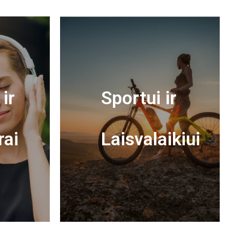
ir
Sportui ir
rai
Laisvalaikiui