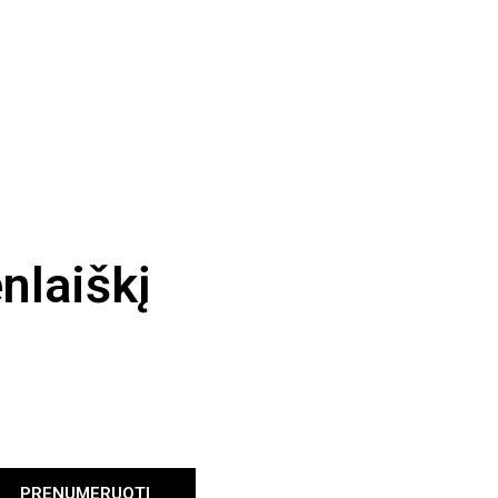
nlaiškį
PRENUMERUOTI