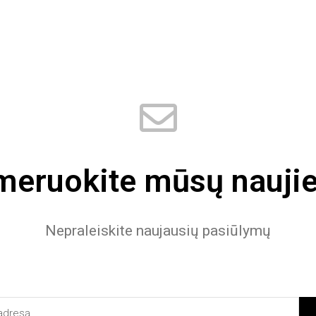
eruokite mūsų naujie
Nepraleiskite naujausių pasiūlymų