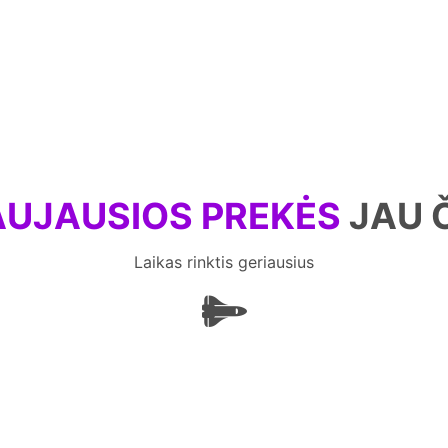
UJAUSIOS PREKĖS
JAU 
Laikas rinktis geriausius