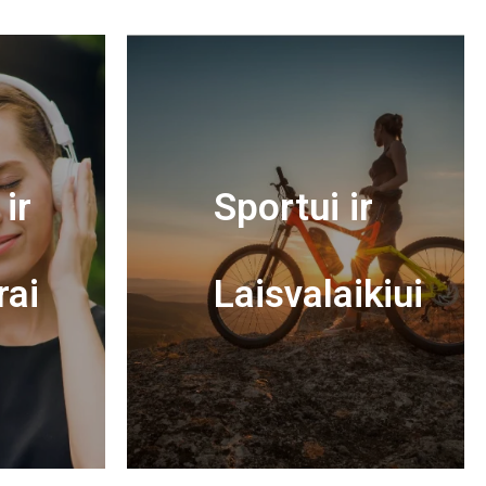
ir
Sportui ir
rai
Laisvalaikiui