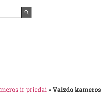
meros ir priedai
»
Vaizdo kameros