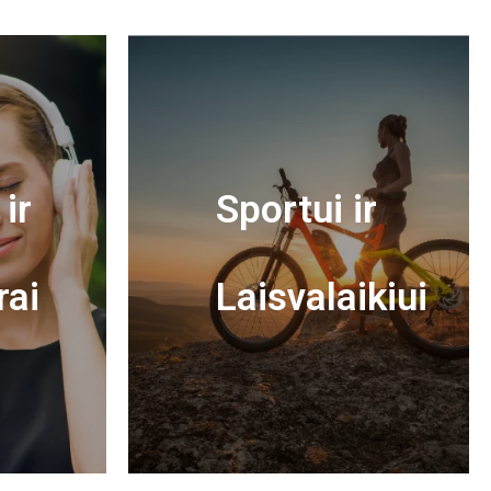
ir
Sportui ir
rai
Laisvalaikiui