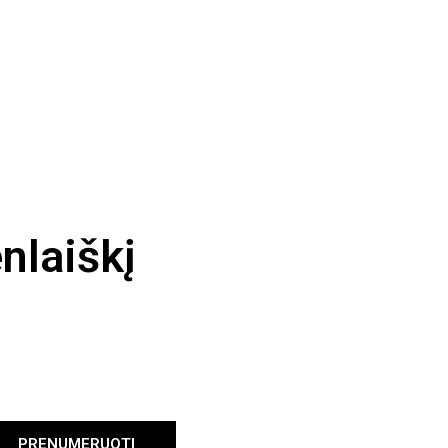
nlaiškį
PRENUMERUOTI