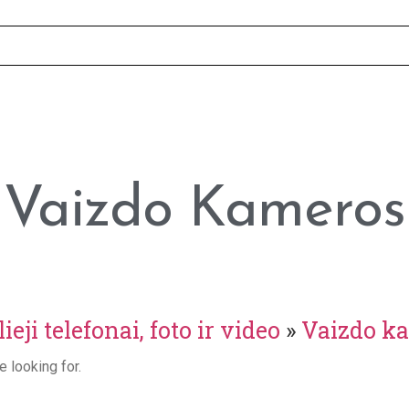
Vaizdo Kameros
ieji telefonai, foto ir video
»
Vaizdo ka
e looking for.