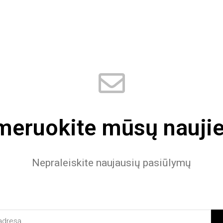
eruokite mūsų naujie
Nepraleiskite naujausių pasiūlymų