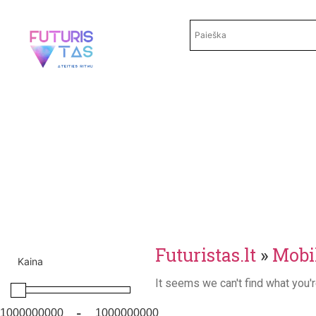
Futuristas.lt
»
Mobil
Kaina
It seems we can't find what you'r
-