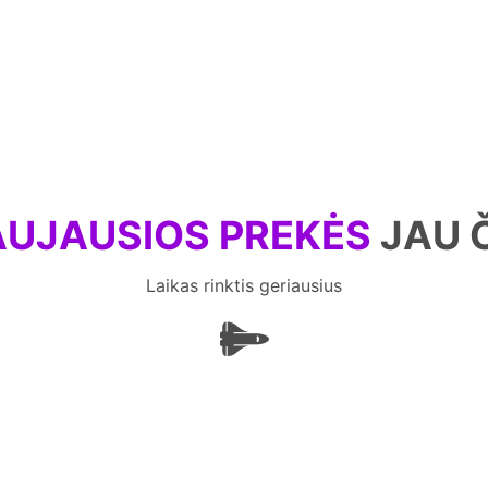
UJAUSIOS PREKĖS
JAU 
Laikas rinktis geriausius