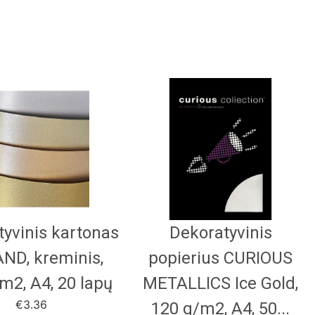
yvinis kartonas
Dekoratyvinis
ND, kreminis,
popierius CURIOUS
m2, A4, 20 lapų
METALLICS Ice Gold,
€
3.36
120 g/m2, A4, 50...