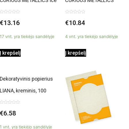
CURIOUS METALLICS Ice
CURIOUS METALLICS
Silver, 120 g/m2, A4, 50
Lustre, 120 g/m2, A4, 50
Įvertinimas:
Įvertinimas:
€
13.16
€
10.84
0
0
lapų
lapų
iš
iš
5
5
17 vnt. yra tiekėjo sandėlyje
4 vnt. yra tiekėjo sandėlyje
Į krepšelį
Į krepšelį
Dekoratyvinis popierius
LIANA, kreminis, 100
g/m2, A4, 50 lapų
Įvertinimas:
€
6.58
0
iš
5
1 vnt. yra tiekėjo sandėlyje