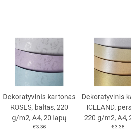
Dekoratyvinis kartonas
Dekoratyvinis 
ROSES, baltas, 220
ICELAND, persi
g/m2, A4, 20 lapų
220 g/m2, A4, 
€
3.36
€
3.36