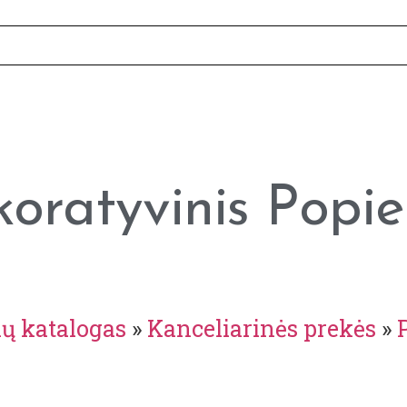
oratyvinis Popie
ių katalogas
»
Kanceliarinės prekės
»