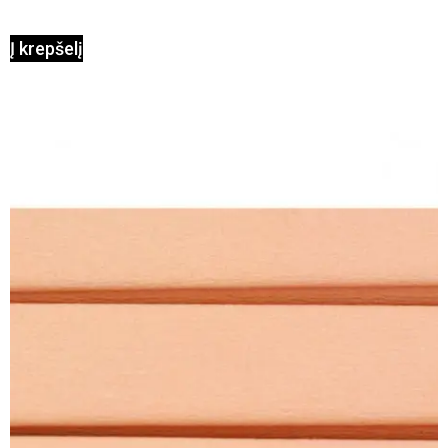
Į krepšelį