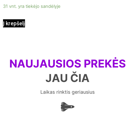
31 vnt. yra tiekėjo sandėlyje
Į krepšelį
NAUJAUSIOS PREKĖS
JAU ČIA
Laikas rinktis geriausius