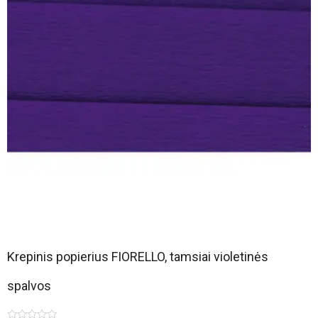
Krepinis popierius FIORELLO, tamsiai violetinės
spalvos