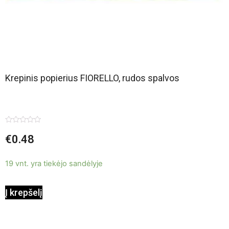
Krepinis popierius FIORELLO, rudos spalvos
Įvertinimas:
€
0.48
0
iš
5
19 vnt. yra tiekėjo sandėlyje
Į krepšelį