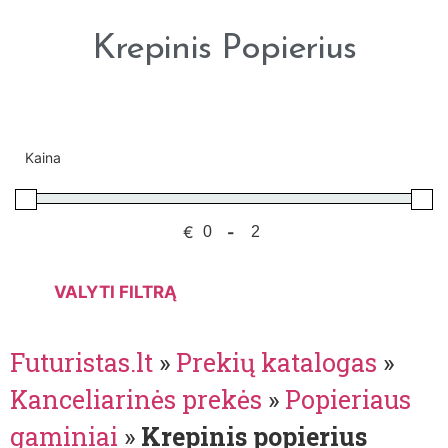
Krepinis Popierius
Kaina
€
-
VALYTI FILTRĄ
Futuristas.lt
»
Prekių katalogas
»
Kanceliarinės prekės
»
Popieriaus
gaminiai
»
Krepinis popierius