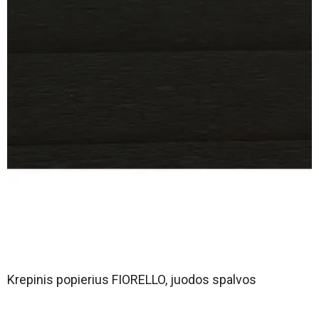
Krepinis popierius FIORELLO, juodos spalvos