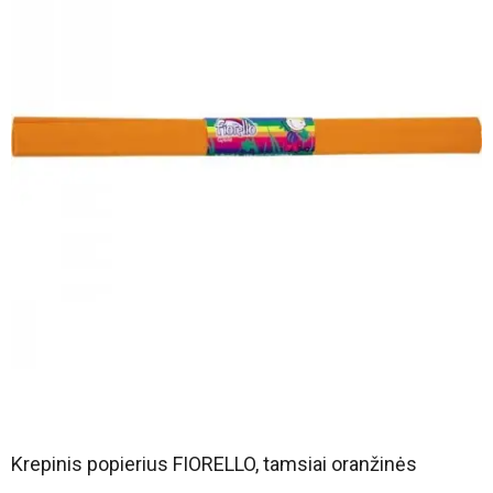
Krepinis popierius FIORELLO, tamsiai oranžinės