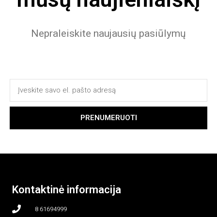
Nepraleiskite naujausių pasiūlymų
PRENUMERUOTI
Kontaktinė informacija
8 61694999