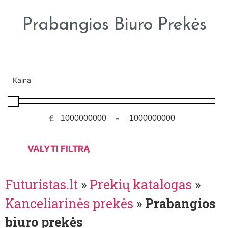
Prabangios Biuro Prekės
Kaina
€
-
VALYTI FILTRĄ
Futuristas.lt
»
Prekių katalogas
»
Kanceliarinės prekės
»
Prabangios
biuro prekės