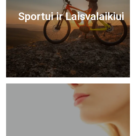
Sportui ir Laisvalaikiui