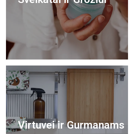
Virtuvei ir Gurmanams