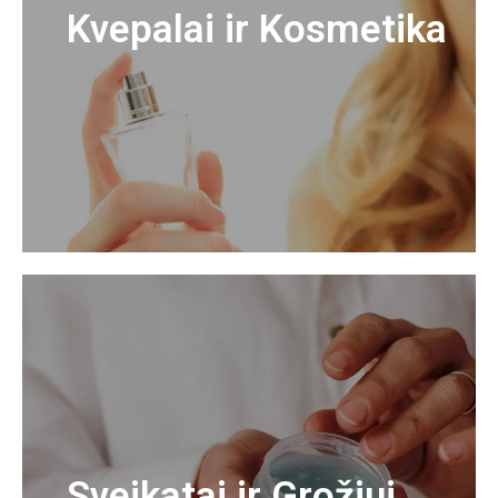
Kvepalai ir Kosmetika
Sveikatai ir Grožiui