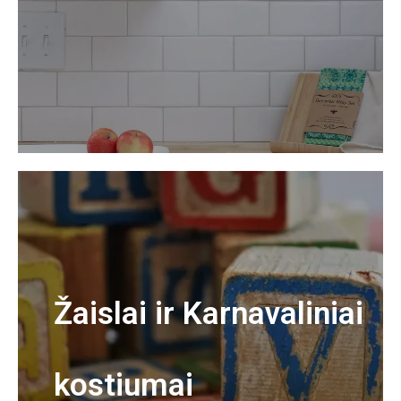
Žaislai ir Karnavaliniai
kostiumai