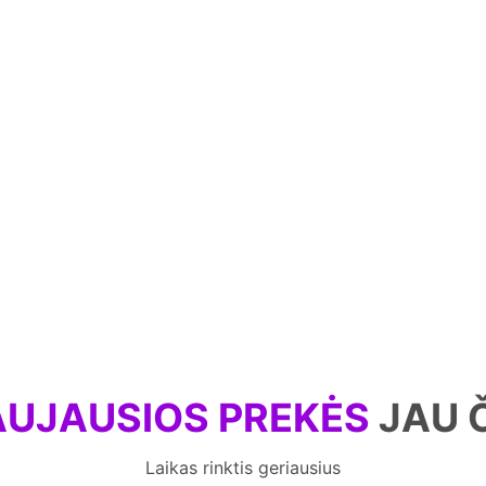
UJAUSIOS PREKĖS
JAU 
Laikas rinktis geriausius