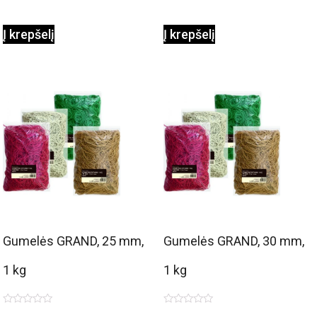
Į krepšelį
Į krepšelį
Gumelės GRAND, 25 mm,
Gumelės GRAND, 30 mm,
1 kg
1 kg
Įvertinimas:
Įvertinimas: