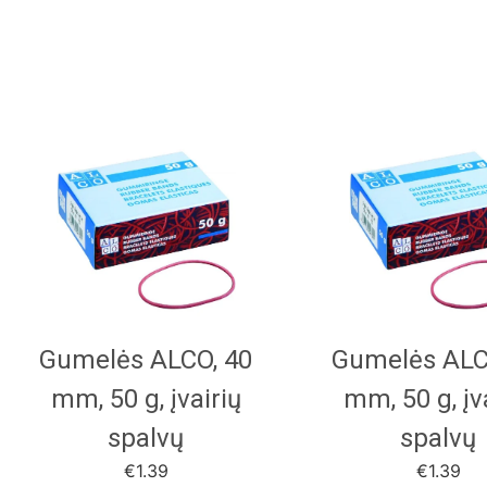
Gumelės ALCO, 40
Gumelės ALC
mm, 50 g, įvairių
mm, 50 g, įv
spalvų
spalvų
€
1.39
€
1.39