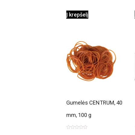
Į krepšelį
Gumelės CENTRUM, 40
mm, 100 g
Įvertinimas: