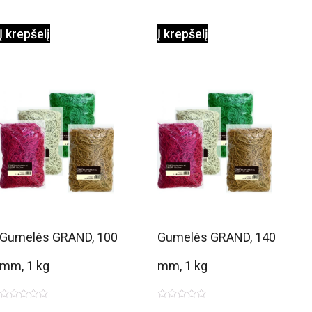
Į krepšelį
Į krepšelį
Gumelės GRAND, 100
Gumelės GRAND, 140
mm, 1 kg
mm, 1 kg
Įvertinimas:
Įvertinimas: