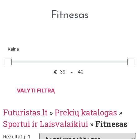
Fitnesas
Kaina
€
-
VALYTI FILTRĄ
Futuristas.lt
»
Prekių katalogas
»
Sportui ir Laisvalaikiui
»
Fitnesas
Rezultatų: 1