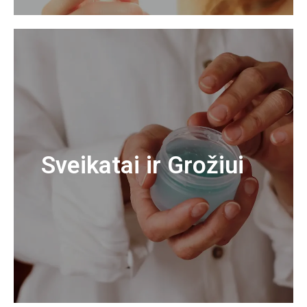
Sveikatai ir Grožiui