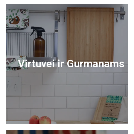
Virtuvei ir Gurmanams