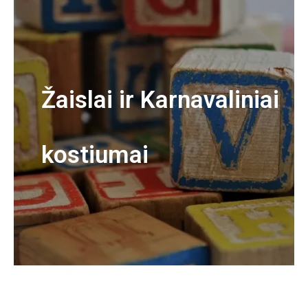
Žaislai ir Karnavaliniai
kostiumai