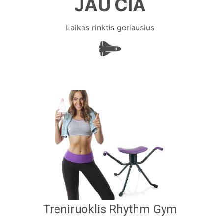
JAU ČIA
Laikas rinktis geriausius
Treniruoklis Rhythm Gym