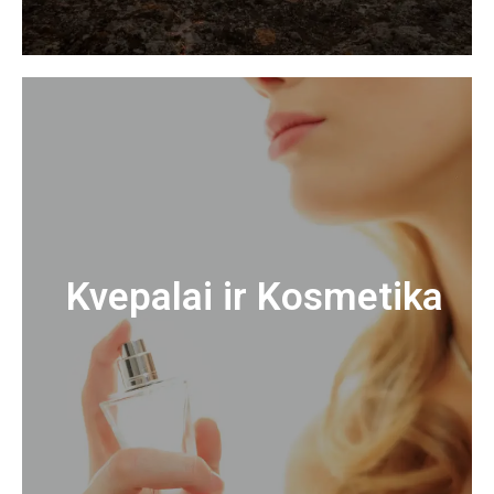
Kvepalai ir Kosmetika