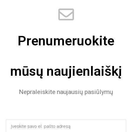
Prenumeruokite
mūsų naujienlaiškį
Nepraleiskite naujausių pasiūlymų