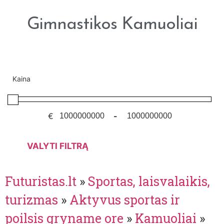
Gimnastikos Kamuoliai
Kaina
€
-
VALYTI FILTRĄ
Futuristas.lt
»
Sportas, laisvalaikis,
turizmas
»
Aktyvus sportas ir
poilsis gryname ore
»
Kamuoliai
»