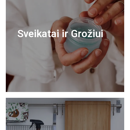
Sveikatai ir Grožiui