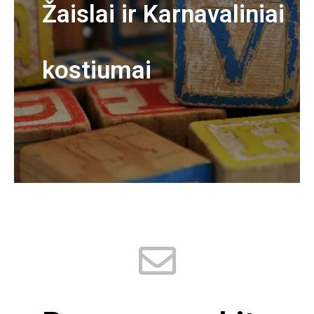
Žaislai ir Karnavaliniai
kostiumai