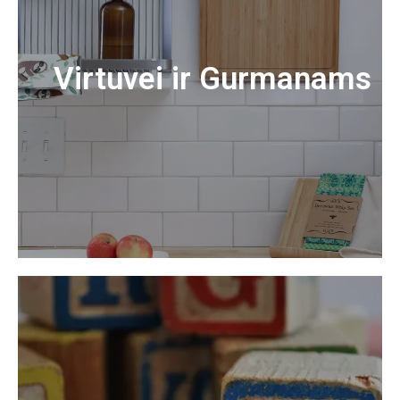
Virtuvei ir Gurmanams