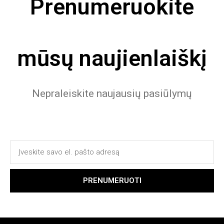
Prenumeruokite
mūsų naujienlaiškį
Nepraleiskite naujausių pasiūlymų
PRENUMERUOTI