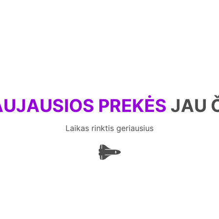
UJAUSIOS PREKĖS
JAU 
Laikas rinktis geriausius