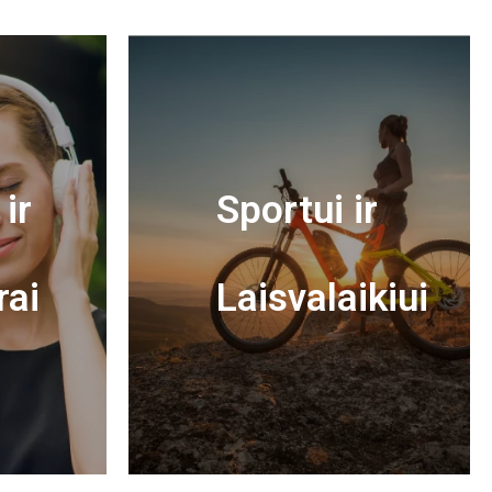
ir
Sportui ir
rai
Laisvalaikiui