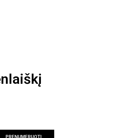
nlaiškį
PRENUMERUOTI