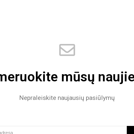
eruokite mūsų naujie
Nepraleiskite naujausių pasiūlymų