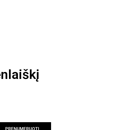
nlaiškį
PRENUMERUOTI