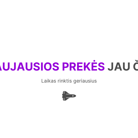
UJAUSIOS PREKĖS
JAU 
Laikas rinktis geriausius