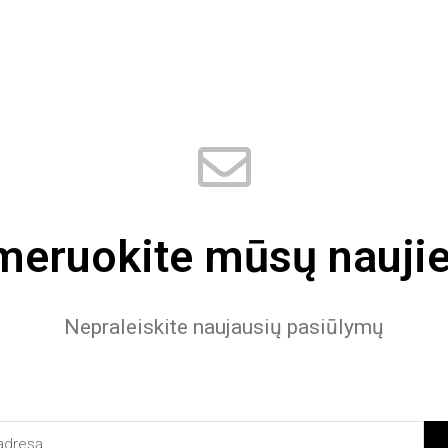
eruokite mūsų naujie
Nepraleiskite naujausių pasiūlymų