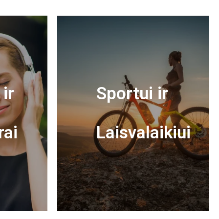
ir
Sportui ir
rai
Laisvalaikiui