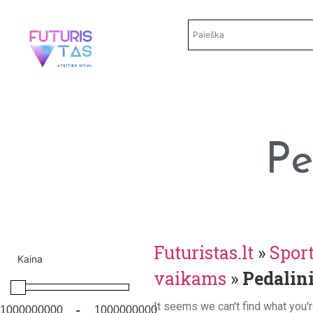
Pe
Futuristas.lt
»
Sport
Kaina
vaikams
»
Pedalini
It seems we can't find what you'r
-