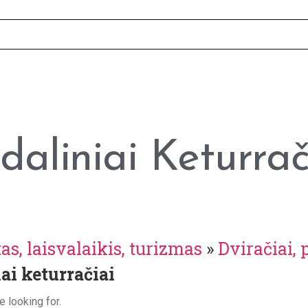
daliniai Keturrač
as, laisvalaikis, turizmas
»
Dviračiai, 
ai keturračiai
e looking for.