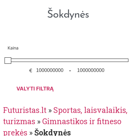
Šokdynės
Kaina
€
-
VALYTI FILTRĄ
Futuristas.lt
»
Sportas, laisvalaikis,
turizmas
»
Gimnastikos ir fitneso
prekės
»
Šokdynės