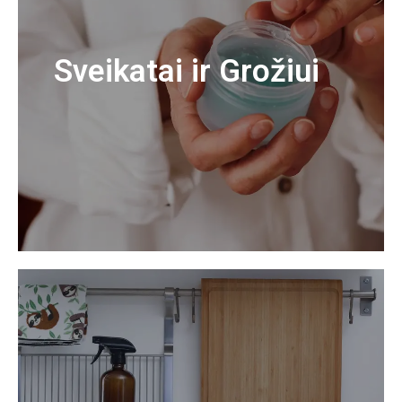
Sveikatai ir Grožiui