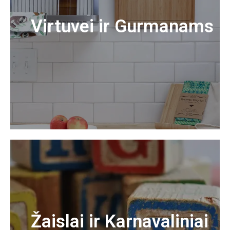
Virtuvei ir Gurmanams
Žaislai ir Karnavaliniai