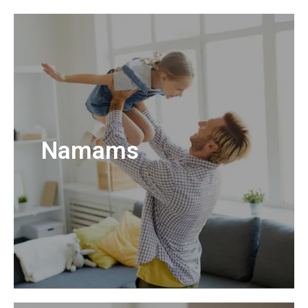
Namams