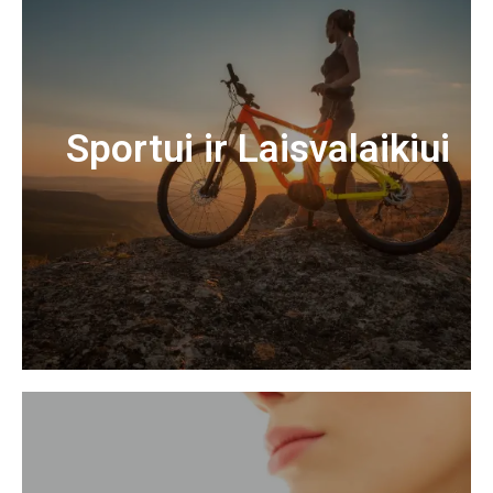
Sportui ir Laisvalaikiui