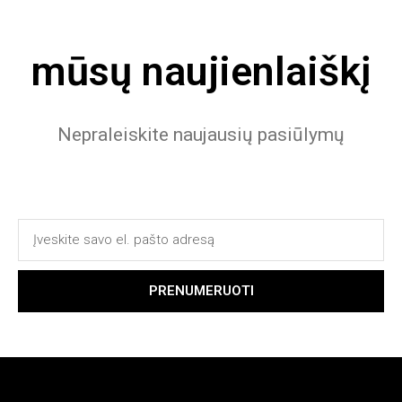
mūsų naujienlaiškį
Nepraleiskite naujausių pasiūlymų
PRENUMERUOTI