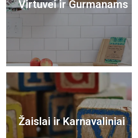
Virtuvei ir Gurmanams
Žaislai ir Karnavaliniai