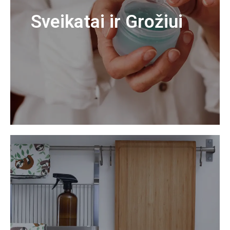
Sveikatai ir Grožiui