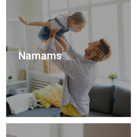
Namams