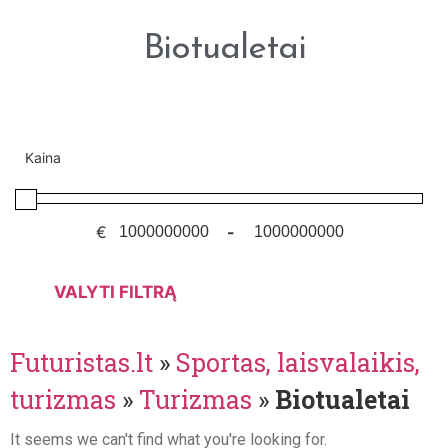
Biotualetai
Kaina
€
-
VALYTI FILTRĄ
Futuristas.lt
»
Sportas, laisvalaikis,
turizmas
»
Turizmas
»
Biotualetai
It seems we can't find what you're looking for.