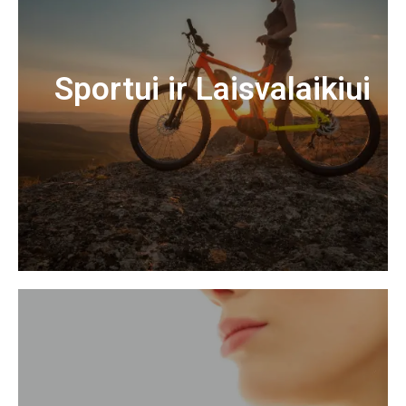
Sportui ir Laisvalaikiui