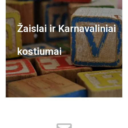
Žaislai ir Karnavaliniai
kostiumai