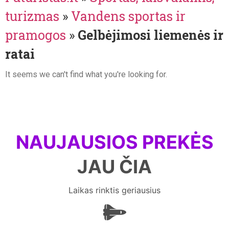
turizmas
»
Vandens sportas ir
pramogos
»
Gelbėjimosi liemenės ir
ratai
It seems we can't find what you're looking for.
NAUJAUSIOS PREKĖS
JAU ČIA
Laikas rinktis geriausius