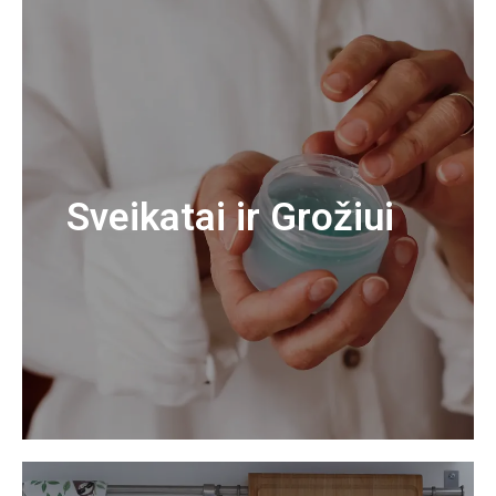
Sveikatai ir Grožiui