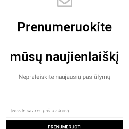
Prenumeruokite
mūsų naujienlaiškį
Nepraleiskite naujausių pasiūlymų
PRENUMERUOTI