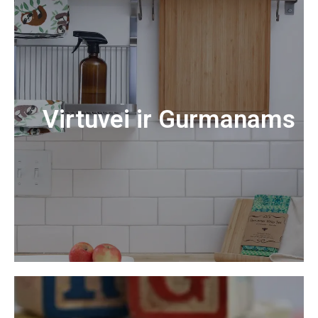
Virtuvei ir Gurmanams