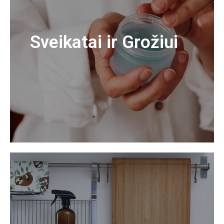
Sveikatai ir Grožiui