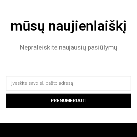
mūsų naujienlaiškį
Nepraleiskite naujausių pasiūlymų
PRENUMERUOTI