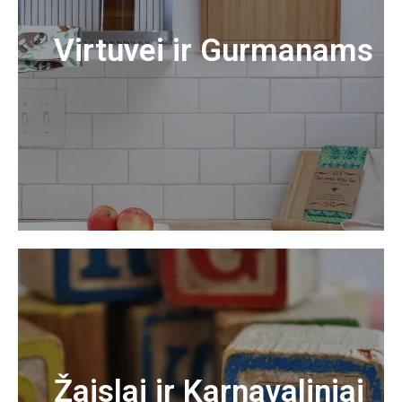
Virtuvei ir Gurmanams
Žaislai ir Karnavaliniai