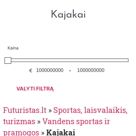
Kajakai
Kaina
€
-
VALYTI FILTRĄ
Futuristas.lt
»
Sportas, laisvalaikis,
turizmas
»
Vandens sportas ir
pramogos
»
Kajakai