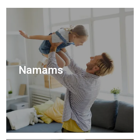
Namams