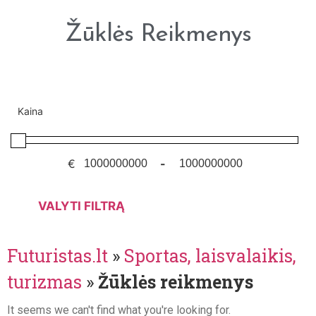
Žūklės Reikmenys
Kaina
€
-
VALYTI FILTRĄ
Futuristas.lt
»
Sportas, laisvalaikis,
turizmas
»
Žūklės reikmenys
It seems we can't find what you're looking for.