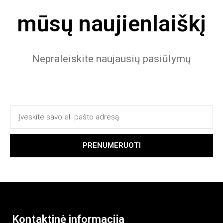
mūsų naujienlaiškį
Nepraleiskite naujausių pasiūlymų
PRENUMERUOTI
Kontaktinė informacija