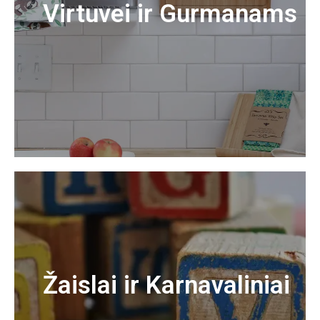
Virtuvei ir Gurmanams
Žaislai ir Karnavaliniai