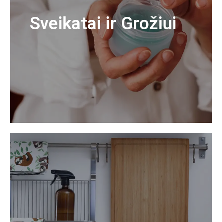
Sveikatai ir Grožiui