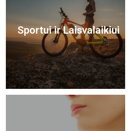
Sportui ir Laisvalaikiui