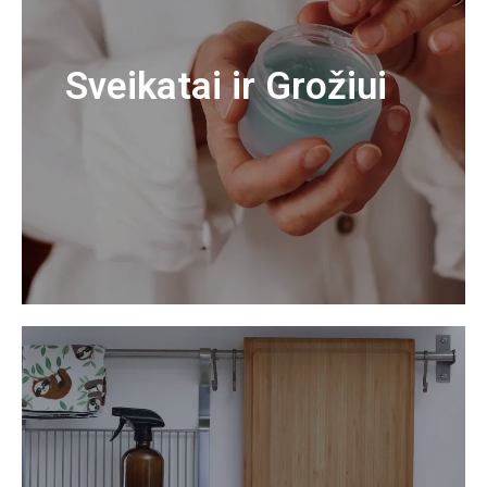
Sveikatai ir Grožiui