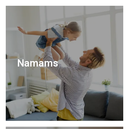
Namams