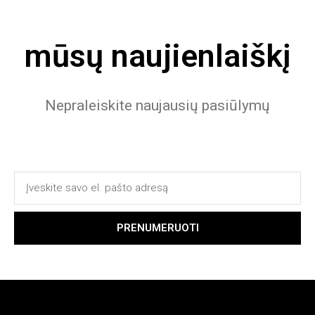
mūsų naujienlaiškį
Nepraleiskite naujausių pasiūlymų
PRENUMERUOTI