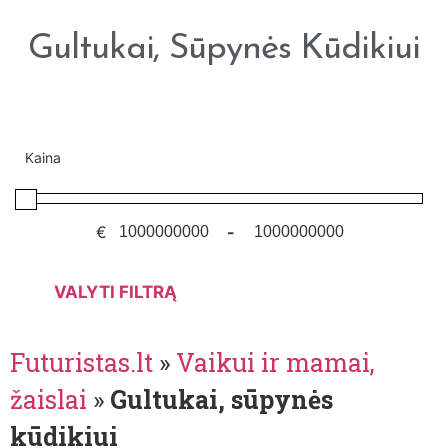
Gultukai, Sūpynės Kūdikiui
Kaina
€
-
VALYTI FILTRĄ
Futuristas.lt
»
Vaikui ir mamai,
žaislai
»
Gultukai, sūpynės
kūdikiui