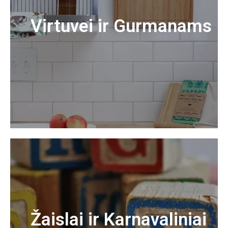
Virtuvei ir Gurmanams
Žaislai ir Karnavaliniai