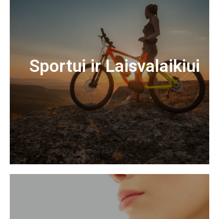
Sportui ir Laisvalaikiui