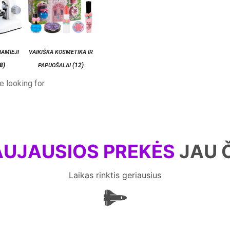
IAMIEJI
VAIKIŠKA KOSMETIKA IR
(8)
(12)
PAPUOŠALAI
e looking for.
UJAUSIOS PREKĖS
JAU 
Laikas rinktis geriausius