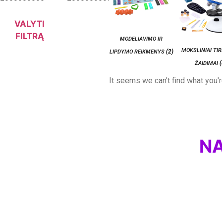
VALYTI
FILTRĄ
MODELIAVIMO IR
MOKSLINIAI TIR
(2)
LIPDYMO REIKMENYS
ŽAIDIMAI
It seems we can't find what you'r
NA