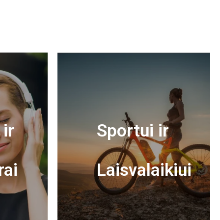
ir
Sportui ir
rai
Laisvalaikiui