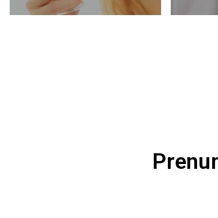
Prenum