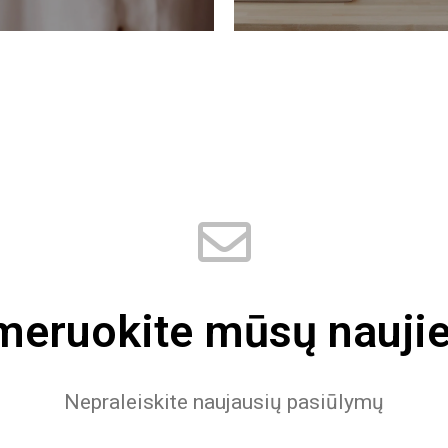
eruokite mūsų naujie
Nepraleiskite naujausių pasiūlymų