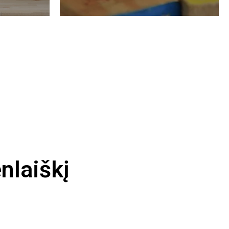
nlaiškį