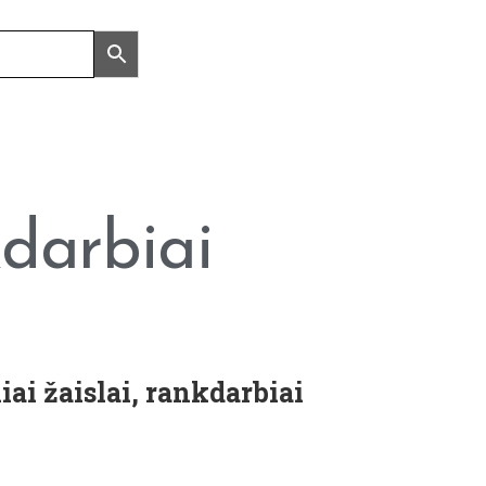
kdarbiai
ai žaislai, rankdarbiai