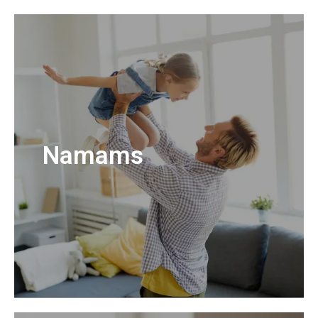
Namams