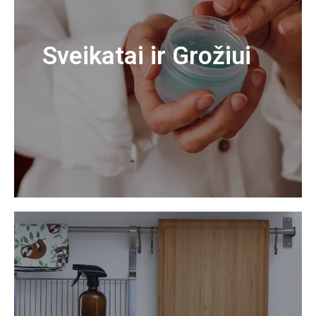
Sveikatai ir Grožiui