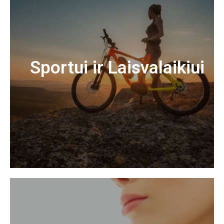
Sportui ir Laisvalaikiui