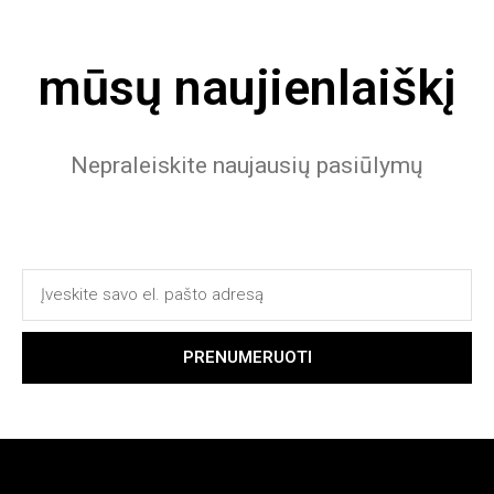
mūsų naujienlaiškį
Nepraleiskite naujausių pasiūlymų
PRENUMERUOTI