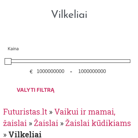
Vilkeliai
Kaina
€
-
VALYTI FILTRĄ
Futuristas.lt
»
Vaikui ir mamai,
žaislai
»
Žaislai
»
Žaislai kūdikiams
»
Vilkeliai