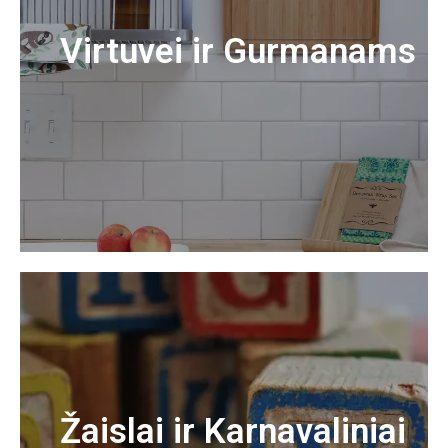
Virtuvei ir Gurmanams
Žaislai ir Karnavaliniai