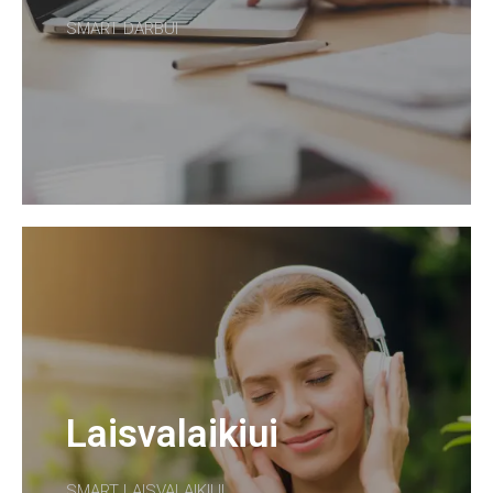
SMART DARBUI
Laisvalaikiui
SMART LAISVALAIKIUI