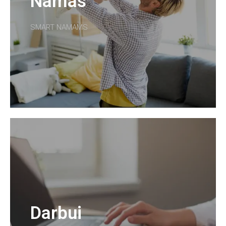
Namas
SMART NAMAMS
Darbui