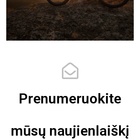
Prenumeruokite
mūsų naujienlaiškį