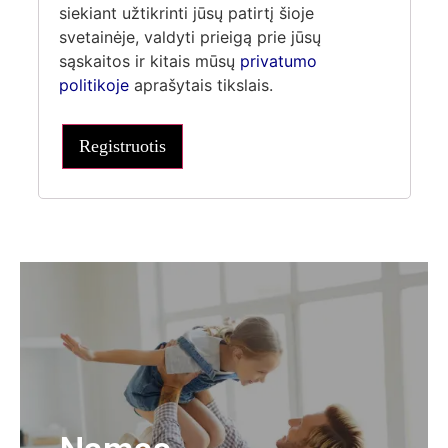
siekiant užtikrinti jūsų patirtį šioje
svetainėje, valdyti prieigą prie jūsų
sąskaitos ir kitais mūsų
privatumo
politikoje
aprašytais tikslais.
Registruotis