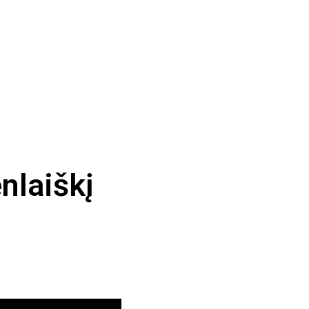
nlaiškį