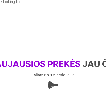
e looking for.
UJAUSIOS PREKĖS
JAU 
Laikas rinktis geriausius