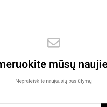
eruokite mūsų naujie
Nepraleiskite naujausių pasiūlymų