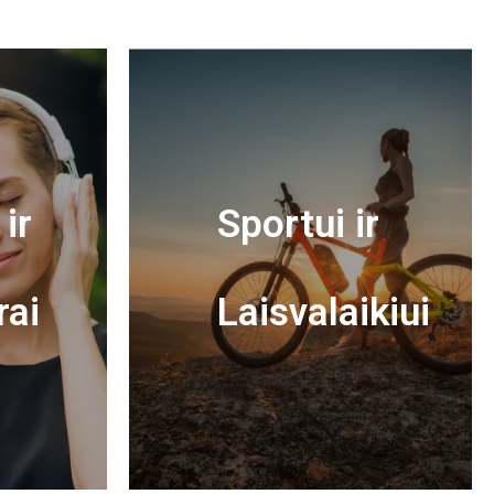
ir
Sportui ir
rai
Laisvalaikiui