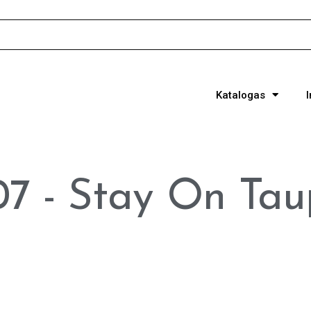
Katalogas
7 - Stay On Ta
e