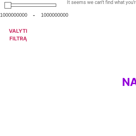
It seems we can't find what you'r
-
VALYTI
FILTRĄ
NA