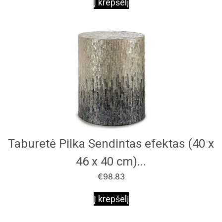
Į krepšelį
Taburetė Pilka Sendintas efektas (40 x
46 x 40 cm)...
€
98.83
Į krepšelį