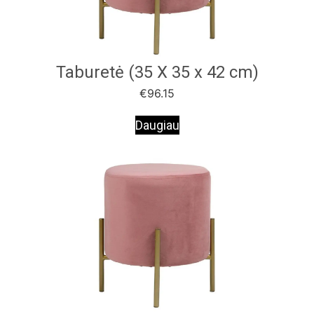
Taburetė (35 X 35 x 42 cm)
€
96.15
Daugiau