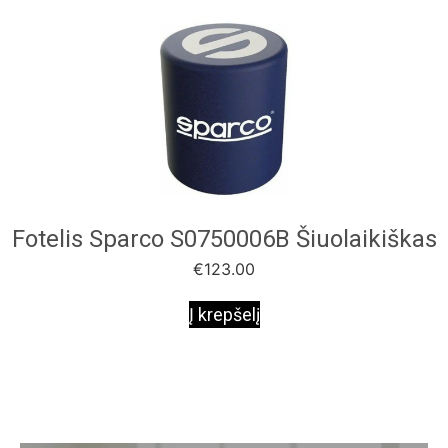
Fotelis Sparco S0750006B Šiuolaikiškas
€
123.00
Į krepšelį