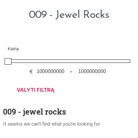
009 - Jewel Rocks
Kaina
€
-
VALYTI FILTRĄ
009 - jewel rocks
It seems we can't find what you're looking for.