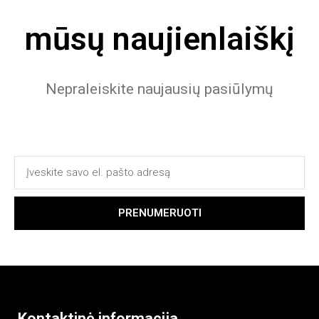
mūsų naujienlaiškį
Nepraleiskite naujausių pasiūlymų
PRENUMERUOTI
Kontaktinė informacija