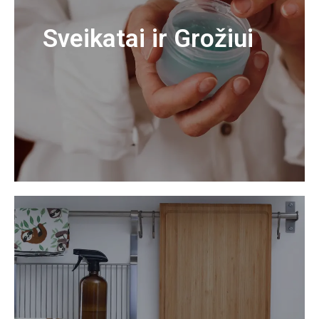
Sveikatai ir Grožiui