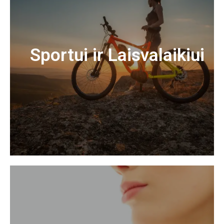
Sportui ir Laisvalaikiui