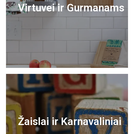
Virtuvei ir Gurmanams
Žaislai ir Karnavaliniai