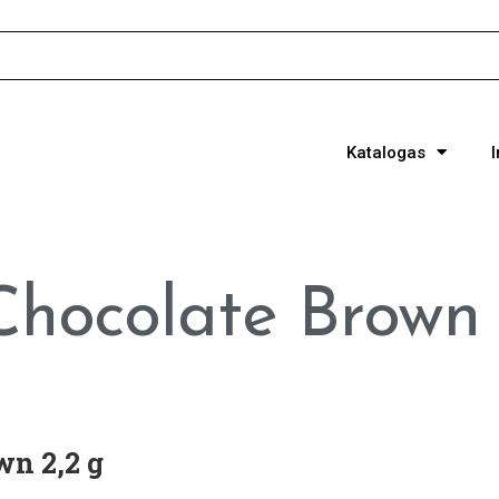
Katalogas
Chocolate Brown
wn 2,2 g