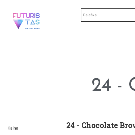
24 - 
24 - Chocolate Bro
Kaina