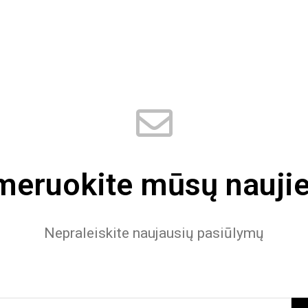
eruokite mūsų naujie
Nepraleiskite naujausių pasiūlymų