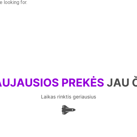
e looking for.
UJAUSIOS PREKĖS
JAU 
Laikas rinktis geriausius