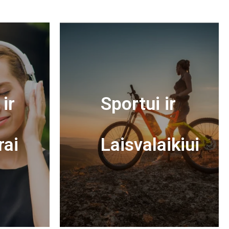
ir
Sportui ir
rai
Laisvalaikiui