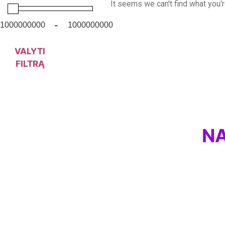
It seems we can't find what you'r
-
VALYTI
FILTRĄ
NA