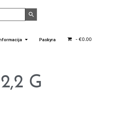
€0.00
Informacija
Paskyra
 2,2 G