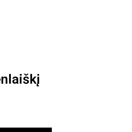
nlaiškį