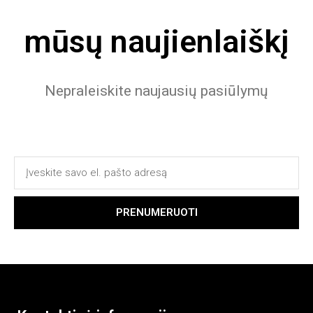
mūsų naujienlaiškį
Nepraleiskite naujausių pasiūlymų
PRENUMERUOTI