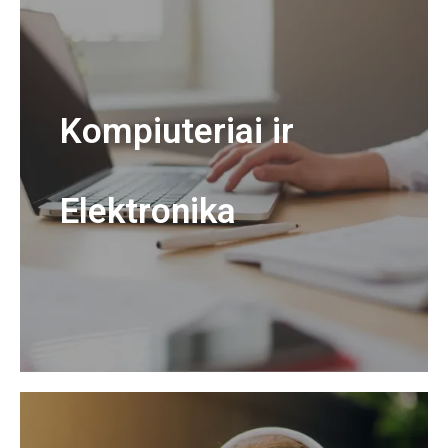
Kompiuteriai ir
Elektronika