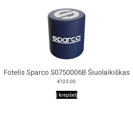
Fotelis Sparco S0750006B Šiuolaikiškas
€
123.00
Į krepšelį