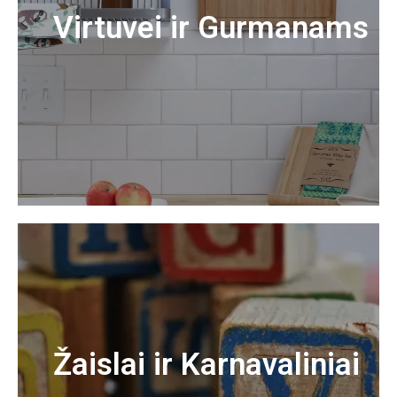
Virtuvei ir Gurmanams
Žaislai ir Karnavaliniai