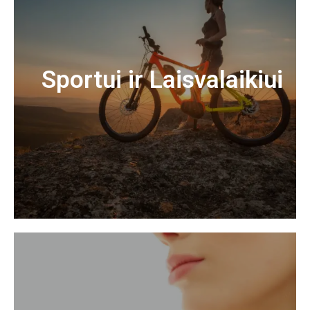
Sportui ir Laisvalaikiui