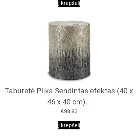
Į krepšelį
Taburetė Pilka Sendintas efektas (40 x
46 x 40 cm)...
€
98.83
Į krepšelį