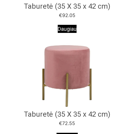
Taburetė (35 X 35 x 42 cm)
€
92.05
Daugiau
Taburetė (35 X 35 x 42 cm)
€
72.55