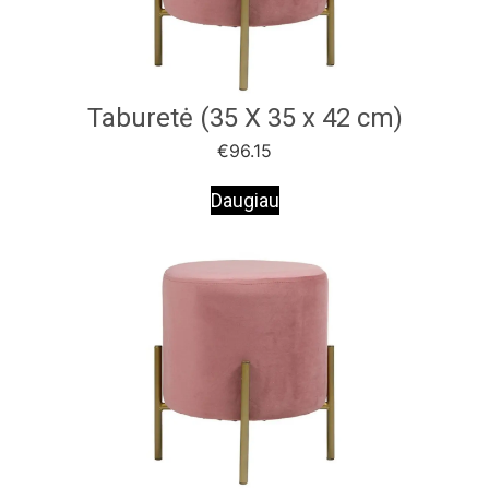
Taburetė (35 X 35 x 42 cm)
€
96.15
Daugiau