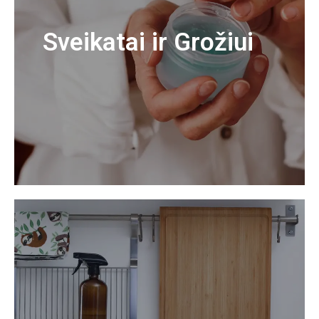
Sveikatai ir Grožiui